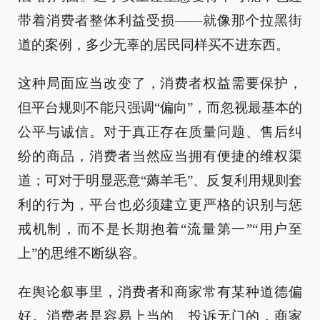
带着消费者整体利益受损——就像那个拉黑街
道的案例，多少无辜的居民同样买不进东西。
这种局面应当改变了，消费者权益需要保护，
但平台规则不能只强调“偏向”，而忽视最基本的
公平与诚信。对于真正存在质量问题、售后纠
纷的商品，消费者当然应当拥有便捷的维权渠
道；可对于明显恶意“薅羊毛”、反复利用规则套
利的行为，平台也必须建立更严格的识别与惩
戒机制，而不是长期抱着“流量第一”“用户至
上”的思维不断纵容。
在舆论叙事里，消费者和商家常有某种道德偏
好。消费者是容易上当的、投诉无门的，商家