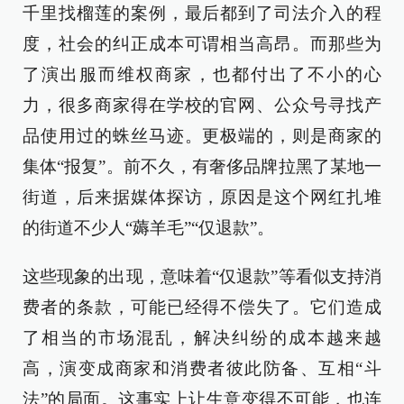
千里找榴莲的案例，最后都到了司法介入的程
度，社会的纠正成本可谓相当高昂。而那些为
了演出服而维权商家，也都付出了不小的心
力，很多商家得在学校的官网、公众号寻找产
品使用过的蛛丝马迹。更极端的，则是商家的
集体“报复”。前不久，有奢侈品牌拉黑了某地一
街道，后来据媒体探访，原因是这个网红扎堆
的街道不少人“薅羊毛”“仅退款”。
这些现象的出现，意味着“仅退款”等看似支持消
费者的条款，可能已经得不偿失了。它们造成
了相当的市场混乱，解决纠纷的成本越来越
高，演变成商家和消费者彼此防备、互相“斗
法”的局面。这事实上让生意变得不可能，也连