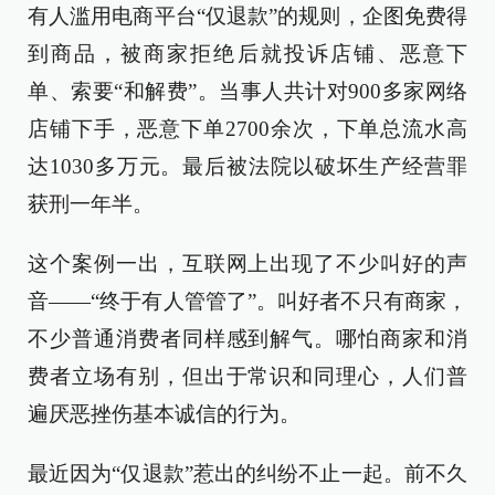
有人滥用电商平台“仅退款”的规则，企图免费得
到商品，被商家拒绝后就投诉店铺、恶意下
单、索要“和解费”。当事人共计对900多家网络
店铺下手，恶意下单2700余次，下单总流水高
达1030多万元。最后被法院以破坏生产经营罪
获刑一年半。
这个案例一出，互联网上出现了不少叫好的声
音——“终于有人管管了”。叫好者不只有商家，
不少普通消费者同样感到解气。哪怕商家和消
费者立场有别，但出于常识和同理心，人们普
遍厌恶挫伤基本诚信的行为。
最近因为“仅退款”惹出的纠纷不止一起。前不久