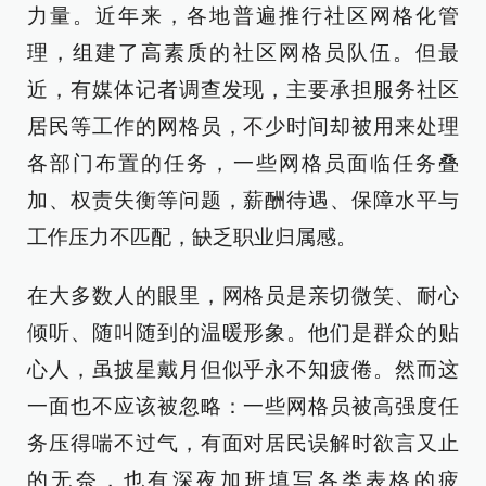
力量。近年来，各地普遍推行社区网格化管
理，组建了高素质的社区网格员队伍。但最
近，有媒体记者调查发现，主要承担服务社区
居民等工作的网格员，不少时间却被用来处理
各部门布置的任务，一些网格员面临任务叠
加、权责失衡等问题，薪酬待遇、保障水平与
工作压力不匹配，缺乏职业归属感。
在大多数人的眼里，网格员是亲切微笑、耐心
倾听、随叫随到的温暖形象。他们是群众的贴
心人，虽披星戴月但似乎永不知疲倦。然而这
一面也不应该被忽略：一些网格员被高强度任
务压得喘不过气，有面对居民误解时欲言又止
的无奈，也有深夜加班填写各类表格的疲