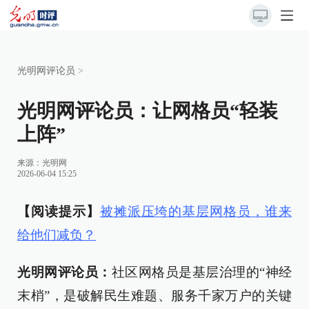
光明网评论员
>
光明网评论员：让网格员“轻装
上阵”
来源：
光明网
2026-06-04 15:25
【阅读提示】
被摊派压垮的基层网格员，谁来
给他们减负？
光明网评论员：
社区网格员是基层治理的“神经
末梢”，是破解民生难题、服务千家万户的关键