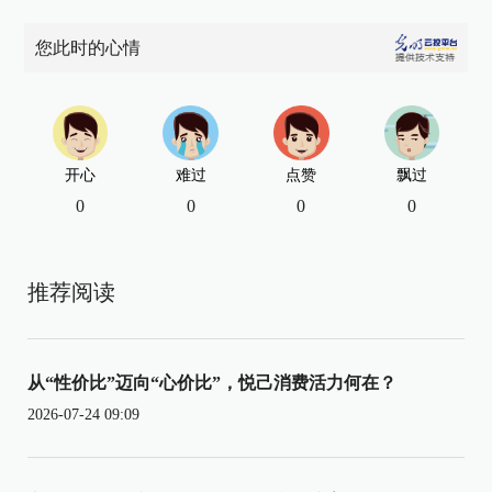
您此时的心情
开心
难过
点赞
飘过
0
0
0
0
推荐阅读
从“性价比”迈向“心价比”，悦己消费活力何在？
2026-07-24 09:09