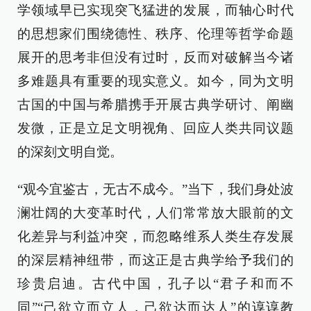
学领域早已实现突飞猛进的发展，而轴心时代
的思想家们围绕德性、秩序、伦理等哲学命题
展开的思考非但没有过时，反而对破解当今诸
多难题具有重要的现实意义。如今，同为文明
古国的中国与希腊携手开展古典学研讨、阐幽
发微，正是立足文明视角、回应人类共同议题
的深刻文明自觉。
“观今宜鉴古，无古不成今。”当下，我们身处波
澜壮阔的大变革时代，人们常常放大眼前的文
化差异与利益冲突，而忽略维系人类生存发展
的深层精神纽带，而这正是古典学给予我们的
珍贵启迪。古代中国，孔子以“君子和而不
同”“己欲立而立人，己欲达而达人”的谆谆教