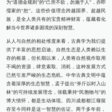
为“道德金规则”的“己所不欲，勿施于人”，亦即
儒家的“恕”。这些价值理念跨越国界、超越民
族，是全人类共有的宝贵精神财富，蕴藏着化
解当今世界诸多困境的深刻智慧。
从人与自然的相处维度来看，古典学为我们提
供了丰富的思想启迪。自然生态是人类赖以生
存的根基，但长期以来，人类将自然视作取用
不竭的资源，肆意索取、消耗，这种发展方式
已然引发严峻的生态危机。中华古典文明中蕴
含着深厚的生态智慧，孟子提出“斧斤以时入山
林”的可持续发展理念，张载秉持“民胞物与”的
博大情怀，都是生动体现。四川成都都江堰留
存至今同样是这一智慧的佐证。两千多年前，