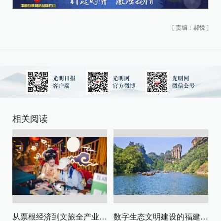
[
责编：郝悦
]
相关阅读
从票根经济到文旅全产业链升级
数字生态文明建设的福建路径与启示