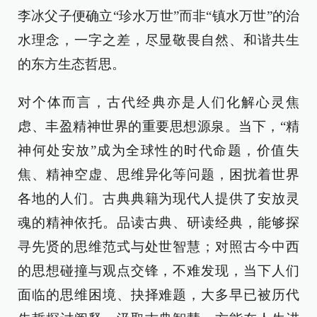
李冰父子便确立“珍水万世”而非“镇水万世”的治
水理念，一字之差，尽显敬畏自然、和谐共生
的东方生态哲思。
对个体而言，古代经典亦是人们化解心灵焦
虑、丰盈精神世界的重要思想源泉。当下，“精
神何处安放”成为全球性的时代命题，价值失
焦、精神空虚、思维异化等问题，困扰着世界
各地的人们。古典典籍为现代人提供了安放灵
魂的精神依托。品读古典、研读经典，能够探
寻先贤的思维范式与处世智慧；对照古今中西
的思想碰撞与观点交锋，不难发现，当下人们
面临的思维困境、抉择难题，大多早已被历代