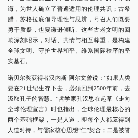
诲，为世人确立了普遍适用的伦理共识；古希
腊，苏格拉底倡导理性与思辨，号召人们既要
勇于质疑，也要谦逊倾听。这些古老文明的回
响深刻昭示，对话、共情与相互尊重，是构建
全球文明、守护世界和平、维系国际秩序的坚
实基石。
诺贝尔奖获得者汉内斯·阿尔文曾说：“如果人类
要在21世纪生存下去，必须回到2500年前，去
汲取孔子的智慧。”哲学家孔汉思在起草《走向
全球伦理宣言》时也指出，全球伦理最核心的
两个基础框架，一是人道，即每个人都应得到
人道对待，与儒家核心思想“仁”契合；二是被誉