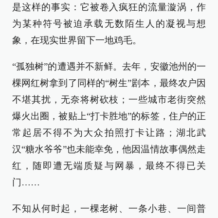
是这样的事实：它被卷入疯狂的流量漩涡，作
为某种符号被迫承载无数陌生人的凝视与想
象，在现实世界留下一地鸡毛。
“孤独树”的遭遇并不新鲜。去年，安徽池州的一
棵网红树拿到了同样的“树生”剧本，最终农户因
不堪其扰，无奈将树砍枝；一些城市老街突然
爆火出圈，被贴上“打卡胜地”的标签，住户的正
常起居不得不为大众拍照打卡让路；湖北武
汉“糖水爷爷”也未能幸免，他因温情故事偶然走
红，随即遭无端质疑与网暴，最终不得已关
门……
不知从何时起，一棵老树、一条小巷、一间普