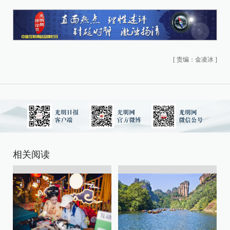
[
责编：金凌冰
]
相关阅读