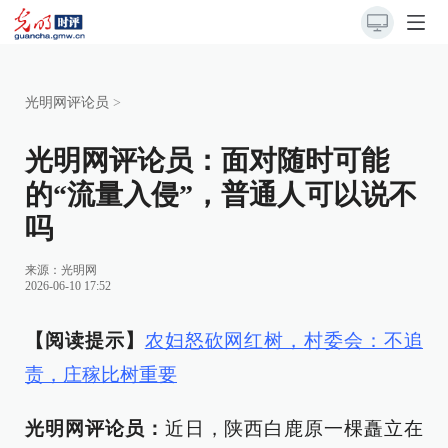
光明网评论员
>
光明网评论员：面对随时可能
的“流量入侵”，普通人可以说不
吗
来源：
光明网
2026-06-10 17:52
【阅读提示】
农妇怒砍网红树，村委会：不追
责，庄稼比树重要
光明网评论员：
近日，陕西白鹿原一棵矗立在