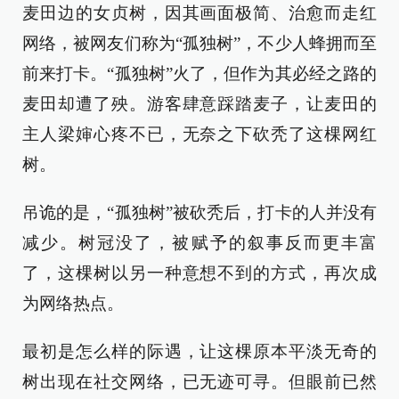
麦田边的女贞树，因其画面极简、治愈而走红
网络，被网友们称为“孤独树”，不少人蜂拥而至
前来打卡。“孤独树”火了，但作为其必经之路的
麦田却遭了殃。游客肆意踩踏麦子，让麦田的
主人梁婶心疼不已，无奈之下砍秃了这棵网红
树。
吊诡的是，“孤独树”被砍秃后，打卡的人并没有
减少。树冠没了，被赋予的叙事反而更丰富
了，这棵树以另一种意想不到的方式，再次成
为网络热点。
最初是怎么样的际遇，让这棵原本平淡无奇的
树出现在社交网络，已无迹可寻。但眼前已然