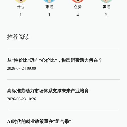
开心
难过
点赞
飘过
1
1
4
5
推荐阅读
从“性价比”迈向“心价比”，悦己消费活力何在？
2026-07-24 09:09
高标准劳动力市场体系支撑未来产业培育
2026-06-23 10:26
AI时代的就业政策重在“组合拳”