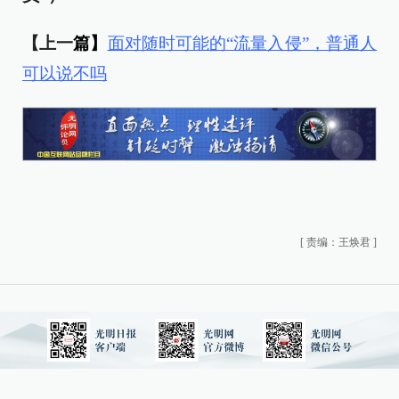
【上一
篇】
面对随时可能的“流量入侵”，普通人
可以说不吗
[
责编：王焕君
]