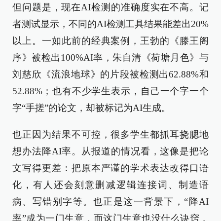
但问题是，现在AI检测的准确度实在不高。记
者测试显示，不同的AI检测工具结果能差出20%
以上。一如此前的经典案例，王勃的《滕王阁
序》被检出100%AI率，朱自清《荷塘月色》与
刘慈欣《流浪地球》的片段被检测出62.88%和
52.88%；也有不少学生表示，自己一个字一个
字“手搓”的论文，却被标记为AI生成。
也正因为结果不可控，很多学生都抓耳挠腮地
想办法降AI率。从报道的情况看，这像是把论
文写得更差：把原本严谨的学术表达改得口语
化，有人还会刻意删减逻辑连接词、制造语
病、写错别字等。也正是这一背景下，“降AI
率”成为一门生意，而这门生意也没什么诀窍，