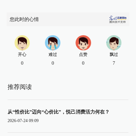
您此时的心情
开心
难过
点赞
飘过
0
0
0
7
推荐阅读
从“性价比”迈向“心价比”，悦己消费活力何在？
2026-07-24 09:09