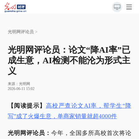
光明网评论员
>
光明网评论员：论文“降AI率”已
成生意，AI检测不能沦为形式主
义
来源：
光明网
2026-06-11 15:02
【阅读提示】
高校严查论文AI率，帮学生“降
写”成了火爆生意，单商家销量就超4000件
光明网评论员：
今年，全国多所高校首次将论