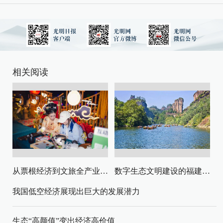
相关阅读
从票根经济到文旅全产业链升级
数字生态文明建设的福建路径与启示
我国低空经济展现出巨大的发展潜力
生态“高颜值”变出经济高价值