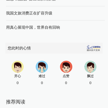
我国文旅消费正在扩容升级
用真心展现中国，世界自有回响
您此时的心情
开心
难过
点赞
飘过
0
0
0
0
推荐阅读