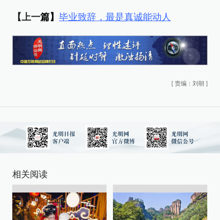
【上一
篇】
毕业致辞，最是真诚能动人
[
责编：刘朝
]
相关阅读