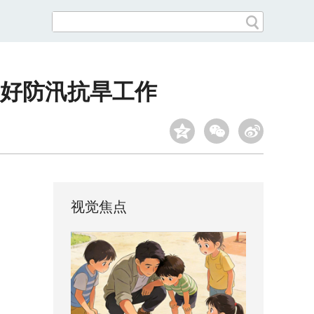
好防汛抗旱工作
视觉焦点