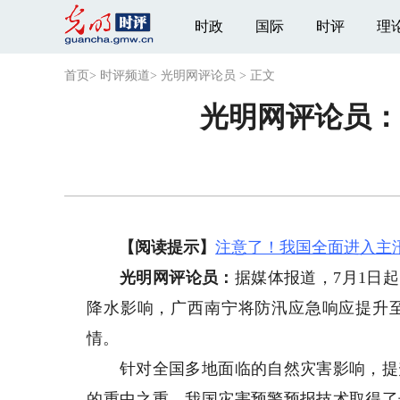
时政
国际
时评
理
首页
>
时评频道
>
光明网评论员
>
正文
光明网评论员：
【阅读提示】
注意了！我国全面进入主
光明网评论员：
据媒体报道，7月1日
降水影响，广西南宁将防汛应急响应提升
情。
针对全国多地面临的自然灾害影响，提升
的重中之重。我国灾害预警预报技术取得了