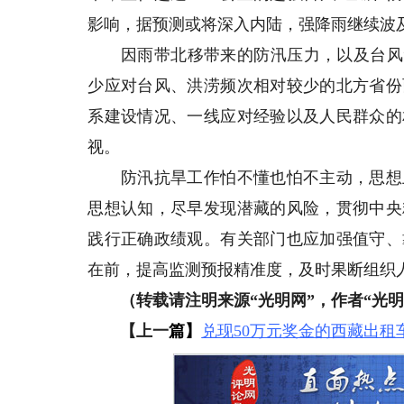
影响，据预测或将深入内陆，强降雨继续波
因雨带北移带来的防汛压力，以及台风“
少应对台风、洪涝频次相对较少的北方省份
系建设情况、一线应对经验以及人民群众的
视。
防汛抗旱工作怕不懂也怕不主动，思想上
思想认知，尽早发现潜藏的风险，贯彻中央
践行正确政绩观。有关部门也应加强值守、
在前，提高监测预报精准度，及时果断组织
（转载请注明来源“光明网”，作者“光明
【上一
篇】
兑现50万元奖金的西藏出租