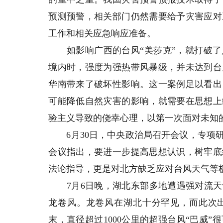
预测预警，相关部门仍然需要给予灾害应对
工作和相关应急响应准备。
如影响广西的台风“美莎克”，就打破了
境内时，强度为强热带风暴级，并未达到台
华南带来了破坏性影响。这一案例足以看出
可能降低自然灾害的影响，就需要在思想上
验主义导致的侥幸心理，以第一次面对未知
6月30日，中央政治局召开会议，专项研
会议指出，要进一步提高思想认识，树牢底
法论指导，更是对北方缺乏应对台风天气等
7月6日晚，湖北东部多地遭遇强对流天
龙卷风。龙卷风在湖北十分罕见，而此次出
末，直径超过1000公里的超强台风“巴威