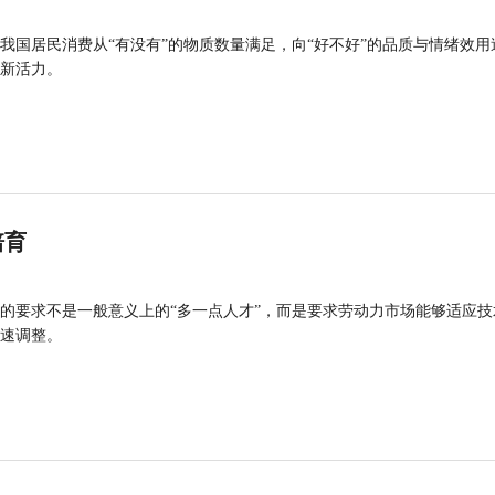
我国居民消费从“有没有”的物质数量满足，向“好不好”的品质与情绪效用
新活力。
培育
的要求不是一般意义上的“多一点人才”，而是要求劳动力市场能够适应技
速调整。