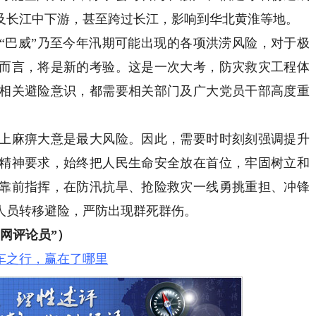
及长江中下游，甚至跨过长江，影响到华北黄淮等地。
巴威”乃至今年汛期可能出现的各项洪涝风险，对于极
而言，将是新的考验。这是一次大考，防灾救灾工程体
相关避险意识，都需要相关部门及广大党员干部高度重
麻痹大意是最大风险。因此，需要时时刻刻强调提升
精神要求，始终把人民生命安全放在首位，牢固树立和
靠前指挥，在防汛抗旱、抢险救灾一线勇挑重担、冲锋
人员转移避险，严防出现群死群伤。
网评论员”）
车之行，赢在了哪里