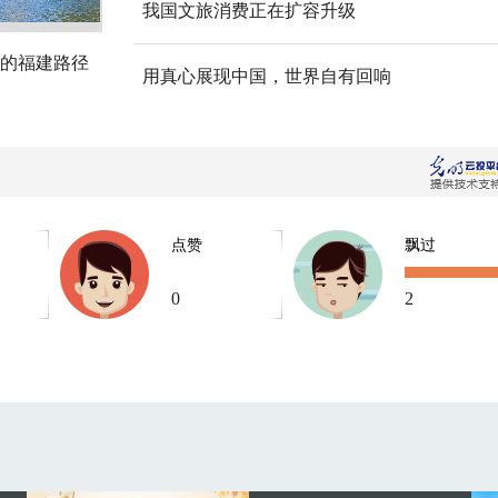
我国文旅消费正在扩容升级
的福建路径
用真心展现中国，世界自有回响
点赞
飘过
0
2