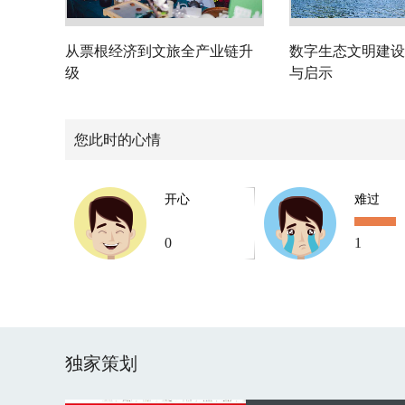
从票根经济到文旅全产业链升
数字生态文明建设
级
与启示
您此时的心情
开心
难过
0
1
独家策划