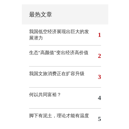
最热文章
我国低空经济展现出巨大的发
1
展潜力
生态“高颜值”变出经济高价值
2
我国文旅消费正在扩容升级
3
何以共同富裕？
4
脚下有泥土，理论才能有温度
5