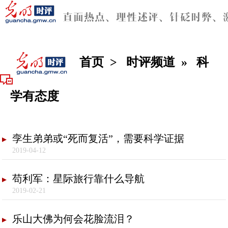
首页
>
时评频道
»
科
学有态度
孪生弟弟或“死而复活”，需要科学证据
2019-04-12
苟利军：星际旅行靠什么导航
2019-02-21
乐山大佛为何会花脸流泪？