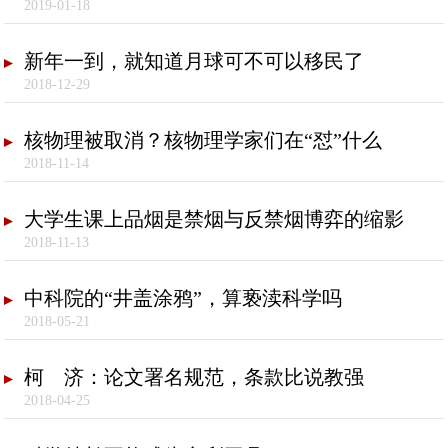
2019-01-18
新年一到，就知道月球可不可以移民了
2018-12-29
核物理被取消？核物理学家们在“怼”什么
2018-11-14
大学生课上品烟是禁烟与反禁烟博弈的缩影
2018-11-13
中科院的“井盖涂鸦”，算亵渎科学吗
2018-05-21
柯 济：论文署名规范，条款比说教强
2018-04-25