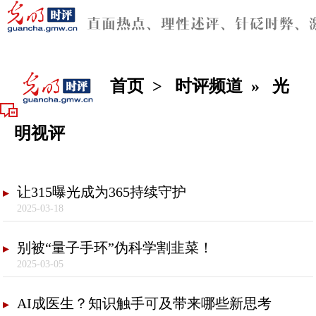
首页
>
时评频道
»
光
明视评
让315曝光成为365持续守护
2025-03-18
别被“量子手环”伪科学割韭菜！
2025-03-05
AI成医生？知识触手可及带来哪些新思考