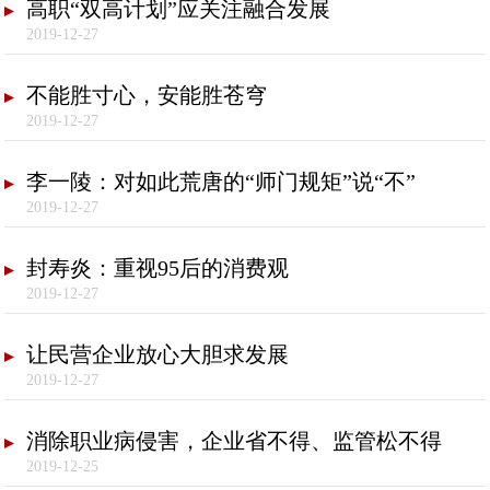
高职“双高计划”应关注融合发展
2019-12-27
不能胜寸心，安能胜苍穹
2019-12-27
李一陵：对如此荒唐的“师门规矩”说“不”
2019-12-27
封寿炎：重视95后的消费观
2019-12-27
让民营企业放心大胆求发展
2019-12-27
消除职业病侵害，企业省不得、监管松不得
2019-12-25