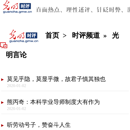
首页
>
时评频道
»
光
明言论
莫见乎隐，莫显乎微，故君子慎其独也
2020-01-02
熊丙奇：本科学业导师制度大有作为
2020-01-02
听劳动号子，赞奋斗人生