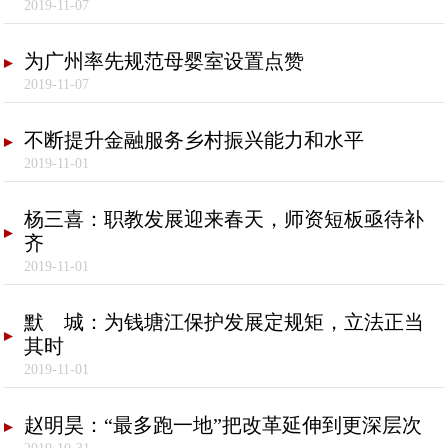
2019-11-07
为广州率先规范母婴室设置点赞
2019-11-07
不断提升金融服务乡村振兴能力和水平
2019-11-01
杨三喜：职教发展迎来春天，师资短板亟待补
齐
2019-11-01
默 城：为钱塘江保护发展定规矩，立法正当
其时
2019-11-01
赵明昊：“最多跑一地”把改革延伸到更深层次