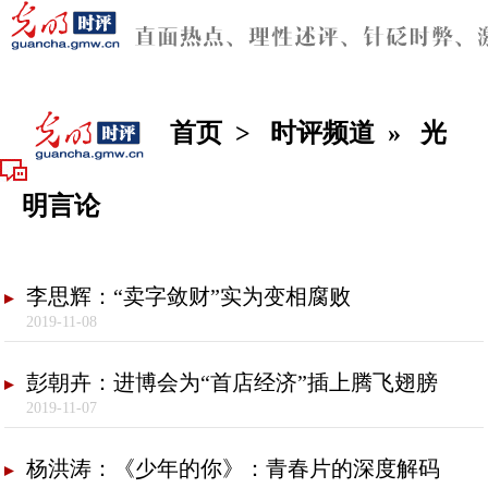
首页
>
时评频道
»
光
明言论
李思辉：“卖字敛财”实为变相腐败
2019-11-08
彭朝卉：进博会为“首店经济”插上腾飞翅膀
2019-11-07
杨洪涛：《少年的你》：青春片的深度解码