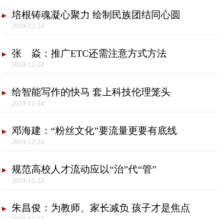
培根铸魂凝心聚力 绘制民族团结同心圆
2019-12-24
张 焱：推广ETC还需注意方式方法
2019-12-24
给智能写作的快马 套上科技伦理笼头
2019-12-24
邓海建：“粉丝文化”要流量更要有底线
2019-12-24
规范高校人才流动应以“治”代“管”
2019-12-23
朱昌俊：为教师、家长减负 孩子才是焦点