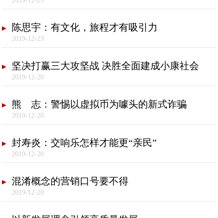
2019-12-23
陈思宇：有文化，旅程才有吸引力
2019-12-23
坚决打赢三大攻坚战 决胜全面建成小康社会
2019-12-20
熊 志：警惕以虚拟币为噱头的新式诈骗
2019-12-20
封寿炎：交响乐怎样才能更“亲民”
2019-12-20
混淆概念的营销口号要不得
2019-12-20