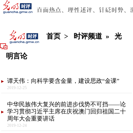
首页
>
时评频道
»
光
明言论
谭天伟：向科学要含金量，建设思政“金课”
2019-12-25
中华民族伟大复兴的前进步伐势不可挡——论
学习贯彻习近平主席在庆祝澳门回归祖国二十
周年大会重要讲话
2019-12-24