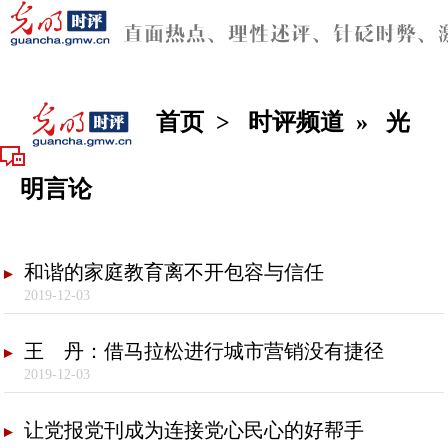
首页
>
时评频道
»
光
明言论
和谐的家庭教育离不开包容与信任
2019-12-03
王 丹：借马拉松进行城市营销没有捷径
2019-12-03
让党报党刊成为连接党心民心的好帮手