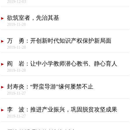
2019-12-03
欲筑室者，先治其基
2019-11-28
万 勇：开创新时代知识产权保护新局面
2019-11-28
阎 岩：让中小学教师潜心教书、静心育人
2019-11-28
封寿炎：“野蛮导游”缘何屡禁不止
2019-11-27
李 波：推进产业振兴，巩固脱贫攻坚成果
2019-11-27