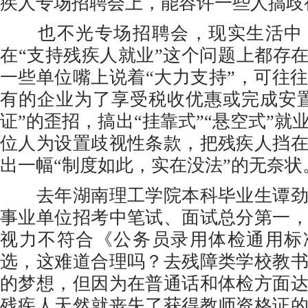
疾人专场招聘会上，能容许一些人搞歧
也不光专场招聘会，现实生活中
在“支持残疾人就业”这个问题上都存在
一些单位嘴上说着“大力支持”，可往
有的企业为了享受税收优惠或完成安
证”的歪招，搞出“挂靠式”“悬空式”就
位人为设置歧视性条款，把残疾人挡
出一幅“制度如此，实在没法”的无奈状
去年湖南理工学院本科毕业生谭劲
事业单位招考中笔试、面试总分第一
视力不符合《公务员录用体检通用标
选，这难道合理吗？去残障类学校教
的梦想，但因为在普通话和体检方面
残疾人天然就丧失了获得教师资格证