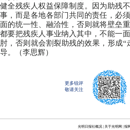
健全残疾人权益保障制度。因为助残
事，而是各地各部门共同的责任，必
面的统一性、融洽性，否则就将壁垒
都要把残疾人事业纳入其中，不能一
肘，否则就会割裂助残的效果，形成“
导。（李思辉）
更多锐评
敬请关注
光明日报社概况
|
关于光明网
|
报