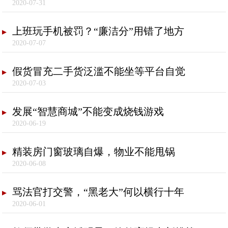
2020-07-31
上班玩手机被罚？“廉洁分”用错了地方
2020-07-07
假货冒充二手货泛滥不能坐等平台自觉
2020-07-03
发展“智慧商城”不能变成烧钱游戏
2020-06-19
精装房门窗玻璃自爆，物业不能甩锅
2020-06-08
骂法官打交警，“黑老大”何以横行十年
2020-06-01