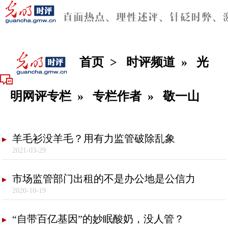
首页
>
时评频道
»
光
明网评专栏
»
专栏作者
»
敬一山
羊毛衫没羊毛？用有力监管破除乱象
2021-03-29
市场监管部门出租的不是办公地是公信力
2020-10-19
“自带百亿基因”的妙眠酸奶，没人管？