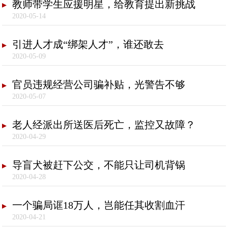
教师带学生应援明星，给教育提出新挑战
2020-05-14
引进人才成“绑架人才”，谁还敢去
2020-05-09
官员违规经营公司骗补贴，光警告不够
2020-05-07
老人经派出所送医后死亡，监控又故障？
2020-04-29
导盲犬被赶下公交，不能只让司机背锅
2020-04-28
一个骗局诓18万人，岂能任其收割血汗
2020-04-21