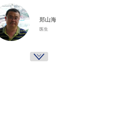
郑山海
医生
土土绒
媒体评论员
熊丙奇
21世纪教育研究院副院
长