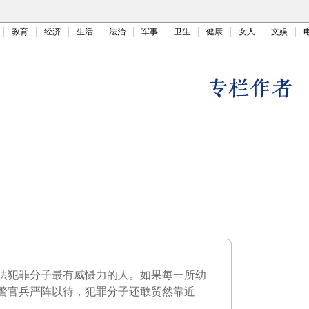
教育
经济
生活
法治
军事
卫生
健康
女人
文娱
法犯罪分子最有威慑力的人。如果每一所幼
警官兵严阵以待，犯罪分子还敢贸然靠近