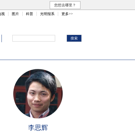
您想去哪里？
电视
图片
科普
光明报系
更多>>
李思辉