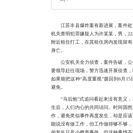
江苏丰县爆炸案有新进展，案件处置
机关查明犯罪嫌疑人为许某某，男，2
附近租住打工，在其租住房内发现留有
身亡。
公安机关全力侦查，案件告破，公众
要领导赶往现场，警方迅速开展侦查，
如果能把这种“高度重视”拨回到6月1
避免。
“马后炮”式追问看起来没有意义，甚
生后，人们内心的共同诘问。时间固然
作，避免类似事件再度发生，却是应该
能说没有做工作，但工作做得够不够，
的发生只是小概率事件，但这种事情不