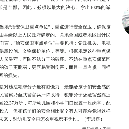
是全部。因此，必须以最大的决心、拿出100%的诚
地“治安保卫重点单位”，重点进行安全保卫，确保孩
指由县级以上人民政府确定的、关系全国或者地区国计民
而言，“治安保卫重点单位”主要包括：党政机关、电视
供应设施、文物保护单位，等等。根据规定这些重点保
人员驻守，严防不法分子的破坏。不妨在重点安保范围
的孩子更脆弱，更容易受到伤害，而且一旦有虞，同样
回的损失。
对违法犯罪分子最有威慑力，最能给孩子们安全感的
民警察乃至武警官兵严阵以待，犯罪分子还敢贸然靠近
园22.37万所，每所幼儿园和小学门口设置一座岗亭，配
投入，但和孩子们的安全相比呢？有人可能会觉得这样
未来，对幼儿安全再怎么重视都不为过。（李思辉）