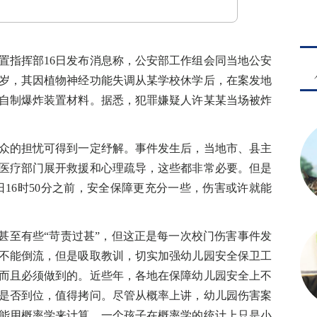
指挥部16日发布消息称，公安部工作组会同当地公安
2岁，其因植物神经功能失调从某学校休学后，在案发地
自制爆炸装置材料。据悉，犯罪嫌疑人许某某当场被炸
的担忧可得到一定纾解。事件发生后，当地市、县主
医疗部门展开救援和心理疏导，这些都非常必要。但是
5日16时50分之前，安全保障更充分一些，伤害或许就能
至有些“苛责过甚”，但这正是每一次校门伤害事件发
不能倒流，但是吸取教训，切实加强幼儿园安全保卫工
而且必须做到的。近些年，各地在保障幼儿园安全上不
是否到位，值得拷问。尽管从概率上讲，幼儿园伤害案
能用概率学来计算。一个孩子在概率学的统计上只是小