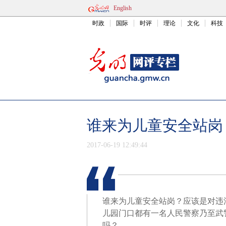
English
时政
国际
时评
理论
文化
科技
谁来为儿童安全站岗
2017-06-19 12:49:44
谁来为儿童安全站岗？应该是对违
儿园门口都有一名人民警察乃至武
吗？