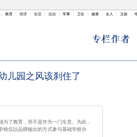
教育
经济
生活
法治
军事
卫生
健康
女人
文娱
幼儿园之风该刹住了
须为了教育，而不是作为一门生意。为此，
学校仅以品牌输出的方式参与基础学校办