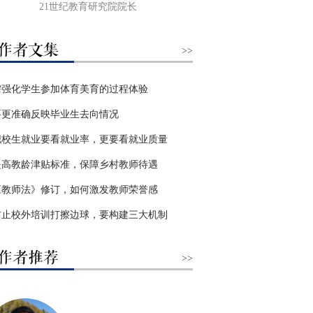
21世纪教育研究院院长
>>
需强化学生参加体育美育的过程体验
要更准确反映毕业生去向情况
职校生就业要看就业率，更要看就业质量
提高教龄津贴标准，保障乡村教师待遇
《教师法》修订，如何激发教师荣誉感
防止校外培训打擦边球，要构建三大机制
>>