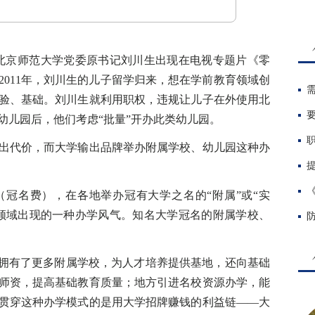
北京师范大学党委原书记刘川生出现在电视专题片《零
2011年，刘川生的儿子留学归来，想在学前教育领域创
验、基础。刘川生就利用职权，违规让儿子在外使用北
幼儿园后，他们考虑“批量”开办此类幼儿园。
代价，而大学输出品牌举办附属学校、幼儿园这种办
名费），在各地举办冠有大学之名的“附属”或“实
领域出现的一种办学风气。知名大学冠名的附属学校、
拥有了更多附属学校，为人才培养提供基地，还向基础
师资，提高基础教育质量；地方引进名校资源办学，能
贯穿这种办学模式的是用大学招牌赚钱的利益链——大