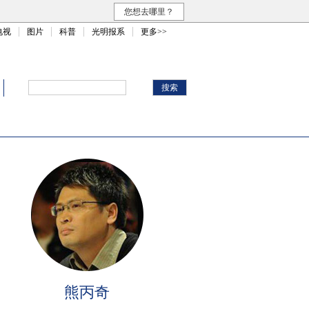
您想去哪里？
电视
图片
科普
光明报系
更多>>
熊丙奇