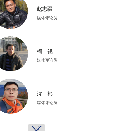
赵志疆
媒体评论员
柯 锐
媒体评论员
沈 彬
媒体评论员