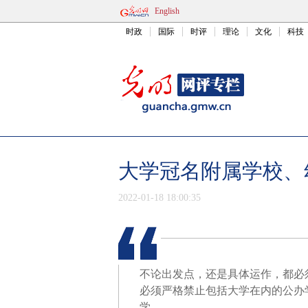
English
时政
国际
时评
理论
文化
科技
大学冠名附属学校、
2022-01-18 18:00:35
不论出发点，还是具体运作，都必
必须严格禁止包括大学在内的公办
学。