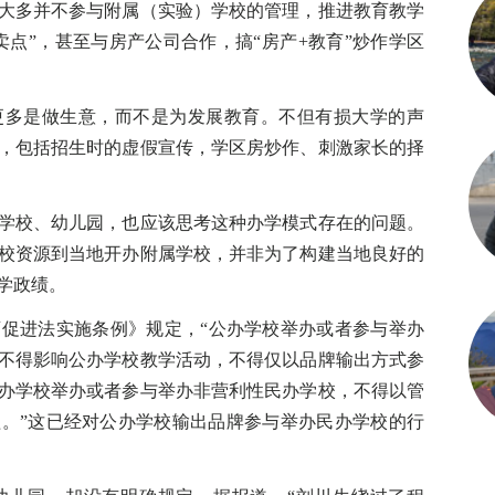
大多并不参与附属（实验）学校的管理，推进教育教学
卖点”，甚至与房产公司合作，搞“房产+教育”炒作学区
多是做生意，而不是为发展教育。不但有损大学的声
，包括招生时的虚假宣传，学区房炒作、刺激家长的择
校、幼儿园，也应该思考这种办学模式存在的问题。
校资源到当地开办附属学校，并非为了构建当地良好的
学政绩。
促进法实施条例》规定，“公办学校举办或者参与举办
不得影响公办学校教学活动，不得仅以品牌输出方式参
办学校举办或者参与举办非营利性民办学校，不得以管
。”这已经对公办学校输出品牌参与举办民办学校的行