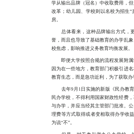
学从输出品牌（冠名）中收取费用，但
改革；幼儿园、学校则以名校为招生“
房。
总体看来，这种品牌输出方式，更
誉，而且也导致了基础教育的办学乱象
校焦虑，影响推进义务教育均衡发展。
即便大学按照合规的流程发展附属学
因为在一些地方，教育部门积极引进名
教育生态，而是急功近利，为了获取办
去年9月1日实施的新版《民办教育
民办学校，不得利用国家财政性经费，
与办学，并应当经其主管部门批准。公
理费等方式取得或者变相取得办学收益
为说“不”。