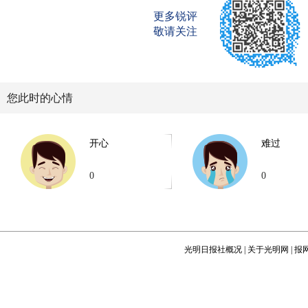
更多锐评
敬请关注
您此时的心情
开心
难过
0
0
光明日报社概况
|
关于光明网
|
报