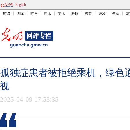
English
时政
国际
时评
理论
文化
科技
教育
经济
生活
法
孤独症患者被拒绝乘机，绿色
视
2025-04-09 17:53:35