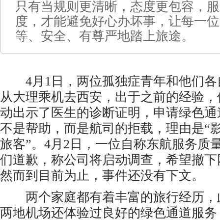
只有当规则更清晰，态度更包容，服
度，才能避免好心办坏事，让每一位
等、安全、有尊严地踏上旅途。
4月1日，两位孤独症青年和他们各
从大理乘机去西安，出于之前的经验，
动出示了医生的诊断证明，申请绿色通
不是帮助，而是航司的拒载，理由是“
旅客”。4月2日，一位自称东航服务质
们道歉，称公司将启动调查，希望撤下
然而到目前为止，事件还没有下文。
两个家庭都有着丰富的旅行经历，
两地机场还体验过良好的绿色通道服务