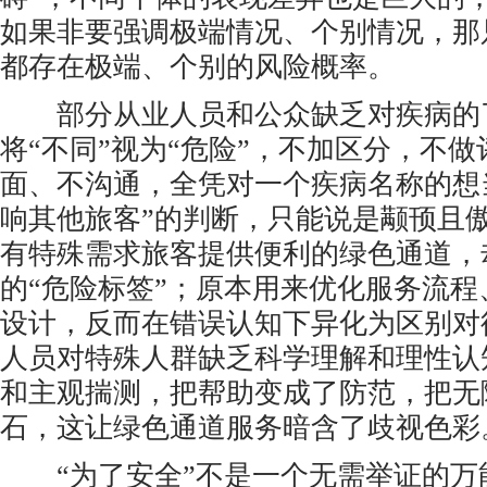
如果非要强调极端情况、个别情况，那
都存在极端、个别的风险概率。
部分从业人员和公众缺乏对疾病的
将“不同”视为“危险”，不加区分，不
面、不沟通，全凭对一个疾病名称的想
响其他旅客”的判断，只能说是颟顸且
有特殊需求旅客提供便利的绿色通道，
的“危险标签”；原本用来优化服务流
设计，反而在错误认知下异化为区别对
人员对特殊人群缺乏科学理解和理性认
和主观揣测，把帮助变成了防范，把无
石，这让绿色通道服务暗含了歧视色彩
“为了安全”不是一个无需举证的万