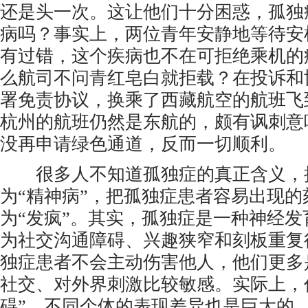
还是头一次。这让他们十分困惑，孤独
病吗？事实上，两位青年安静地等待安
有过错，这个疾病也不在可拒绝乘机的
么航司不问青红皂白就拒载？在投诉和
署免责协议，换乘了西藏航空的航班飞
杭州的航班仍然是东航的，颇有讽刺意
没再申请绿色通道，反而一切顺利。
很多人不知道孤独症的真正含义，
为“精神病”，把孤独症患者容易出现
为“发疯”。其实，孤独症是一种神经
为社交沟通障碍、兴趣狭窄和刻板重复
独症患者不会主动伤害他人，他们更多
社交、对外界刺激比较敏感。实际上，
碍”，不同个体的表现差异也是巨大的