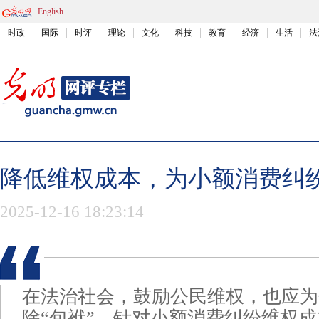
English
时政
国际
时评
理论
文化
科技
教育
经济
生活
法
降低维权成本，为小额消费纠纷
2025-12-16 18:23:14
在法治社会，鼓励公民维权，也应为
除“包袱”。针对小额消费纠纷维权