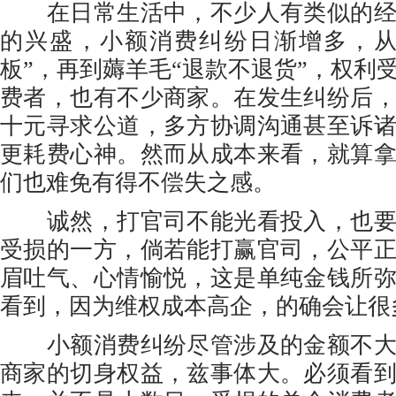
在日常生活中，不少人有类似的经
的兴盛，小额消费纠纷日渐增多，从
板”，再到薅羊毛“退款不退货”，权利
费者，也有不少商家。在发生纠纷后
十元寻求公道，多方协调沟通甚至诉
更耗费心神。然而从成本来看，就算
们也难免有得不偿失之感。
诚然，打官司不能光看投入，也要
受损的一方，倘若能打赢官司，公平
眉吐气、心情愉悦，这是单纯金钱所
看到，因为维权成本高企，的确会让很
小额消费纠纷尽管涉及的金额不大
商家的切身权益，兹事体大。必须看