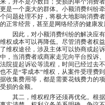
来，并不是小数目；受损的单个消费
更是一个庞大的群体。小额消费纠纷
个问题处理不好，将极大地影响消费
的正常经营，甚至是网络经济的健康发
因此，对小额消费纠纷的解决应有
维权成本可以再降低。尽管消费者权
了维权途径，涉及主体可以协商或起
中，当消费者或商家走完向平台投诉
法院提起诉讼等流程，时间已经过去
也不是“零成本”维权，从案件受理费
据收集费用等，都是需要花钱费力的
受损的金额。
其二，维权程序还须再优化。根据
事实清楚、权利义务关系明确、争议