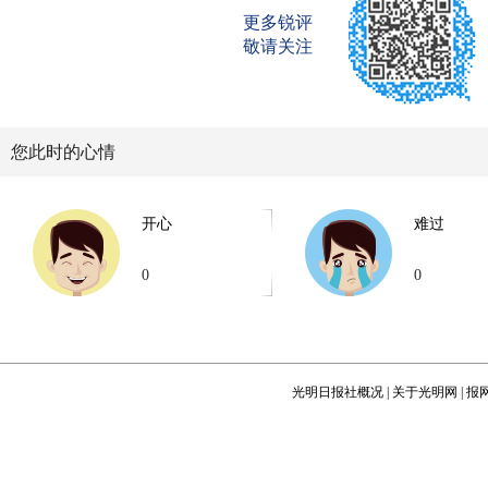
更多锐评
敬请关注
您此时的心情
开心
难过
0
0
光明日报社概况
|
关于光明网
|
报