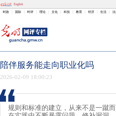
English
时政
国际
时评
理论
文化
科技
教育
经济
生活
法
陪伴服务能走向职业化吗
2026-02-09 18:00:23
规则和标准的建立，从来不是一蹴而
在实践中不断暴露问题、修补漏洞。