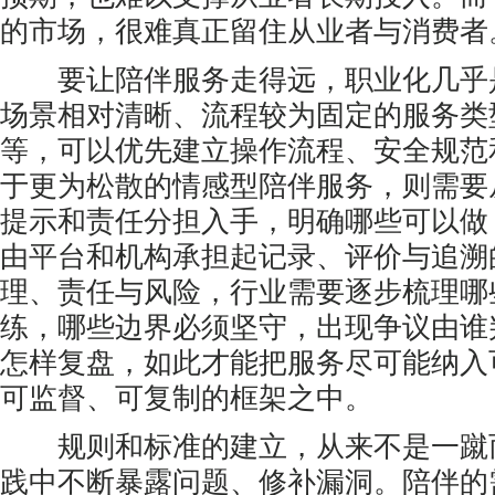
的市场，很难真正留住从业者与消费者
要让陪伴服务走得远，职业化几乎
场景相对清晰、流程较为固定的服务类
等，可以优先建立操作流程、安全规范
于更为松散的情感型陪伴服务，则需要
提示和责任分担入手，明确哪些可以做
由平台和机构承担起记录、评价与追溯
理、责任与风险，行业需要逐步梳理哪
练，哪些边界必须坚守，出现争议由谁
怎样复盘，如此才能把服务尽可能纳入
可监督、可复制的框架之中。
规则和标准的建立，从来不是一蹴
践中不断暴露问题、修补漏洞。陪伴的