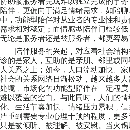
协助被服务者完成难以独立完成的事务
陪伴，更偏向于满足情绪需求，如陪聊
中，功能型陪伴对从业者的专业性和责
需求相对稳定；而情感型陪伴门槛较低
无论是服务者还是被服务者，都更容易
陪伴服务的兴起，对应着社会结构
诊的是家人，互助的是亲朋、邻里或同
人关系之上；如今，人口流动加快、家
社会的关系网络日渐松动，越来越多人
处境，市场化的功能型陪伴在一定程度
难以覆盖的空白。与此同时，人们的情
化。生活节奏加快、情绪压力累积，但
严重到需要专业心理干预的程度，更多
只是被倾听、被理解、被安慰。当火锅