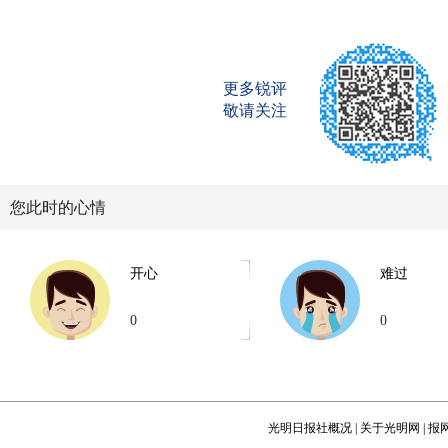
更多锐评
敬请关注
您此时的心情
开心
难过
0
0
光明日报社概况
|
关于光明网
|
报