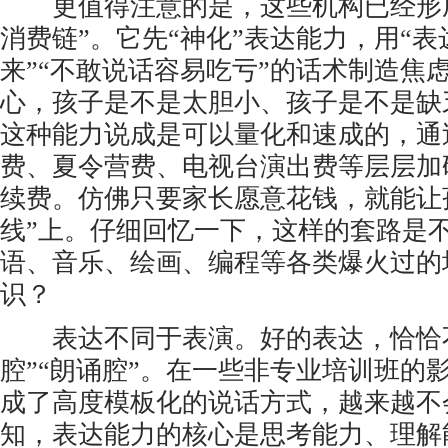
更值得注意的是，这些机构已经形成
消费链”。它先“神化”表达能力，用“
来”“不敢说话容易吃亏”的话术制造焦
心，孩子是不是太胆小、孩子是不是缺
这种能力说成是可以量化和速成的，通
费、夏令营费、电视台演出费等层层加
续费。仿佛只要家长愿意花钱，就能让
线”上。仔细回忆一下，这样的套路是
语、音乐、绘画、编程等各类爆火过的
识？
表达不同于表演。好的表达，恰恰不
腔”“朗诵腔”。在一些非专业培训班的
成了高度模板化的说话方式，越来越不
知，表达能力的核心是思考能力、理解