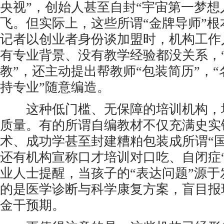
央视”，创始人甚至自封“宇宙第一梦想
飞。但实际上，这些所谓“金牌导师”
记者以创业者身份谈加盟时，机构工作
有专业背景、没有教学经验都没关系，
教”，还主动提出帮教师“包装简历”，“
持专业”随意编造。
这种低门槛、无保障的培训机构，
质量。有的所谓自编教材不仅充满史实
术、成功学甚至封建糟粕包装成所谓“
还有机构宣称口才培训对口吃、自闭症
业人士提醒，当孩子的“表达问题”源
的是医学诊断与科学康复方案，盲目报
金干预期。