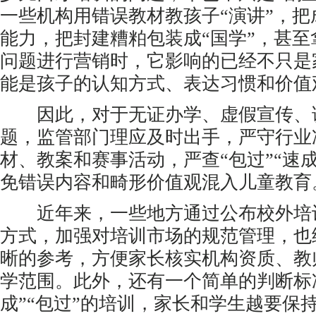
一些机构用错误教材教孩子“演讲”，
能力，把封建糟粕包装成“国学”，甚
问题进行营销时，它影响的已经不只是
能是孩子的认知方式、表达习惯和价值
因此，对于无证办学、虚假宣传、
题，监管部门理应及时出手，严守行业
材、教案和赛事活动，严查“包过”“速
免错误内容和畸形价值观混入儿童教育
近年来，一些地方通过公布校外培训
方式，加强对培训市场的规范管理，也
晰的参考，方便家长核实机构资质、教
学范围。此外，还有一个简单的判断标
成”“包过”的培训，家长和学生越要保