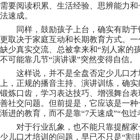
需要阅读积累、生活经验、思辨能力和
法速成。
同样，鼓励孩子上台，确实有助于
更取决于家庭互动和长期教育方式。一
缺少真实交流、总被拿来和“别人家的
不可能靠几节“演讲课”突然变得自信。
这样说，并不是全盘否定少儿口才
上，正规的播音主持、演讲训练，确实
锻炼口齿，学习表达技巧、增强舞台表
善社交问题。但前提是，它应该是一种
渐进的教育，而不是靠“7天速成”“包过
对于行业乱象，也不能只靠提醒家长
少儿口才培训的问题，早已不只是“割