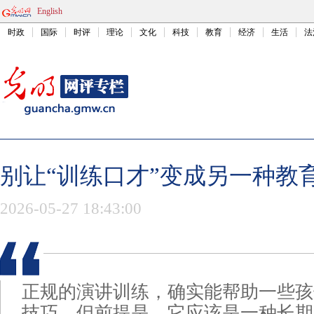
English
时政
国际
时评
理论
文化
科技
教育
经济
生活
法
别让“训练口才”变成另一种教
2026-05-27 18:43:00
正规的演讲训练，确实能帮助一些孩
技巧，但前提是，它应该是一种长期