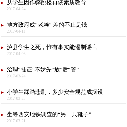
从学生因作弊跳楼再谈素质教育
2017-04-24
地方政府成“老赖” 差的不止是钱
2017-04-11
泸县学生之死，惟有事实能遏制谣言
2017-04-06
治理“挂证”不妨先“放”后“管”
2017-03-24
小学生踩踏悲剧，多少安全规范成摆设
2017-03-23
坐等西安地铁调查的“另一只靴子”
2017-03-21