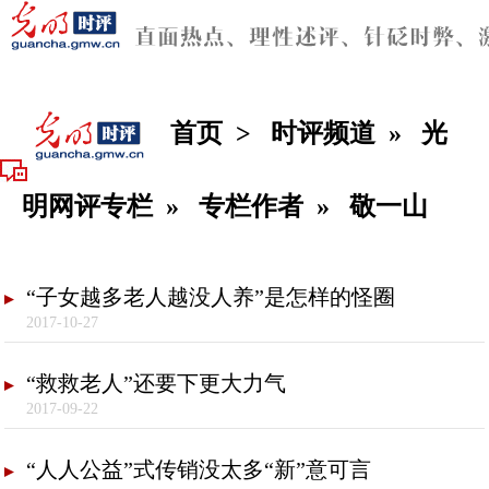
首页
>
时评频道
»
光
明网评专栏
»
专栏作者
»
敬一山
“子女越多老人越没人养”是怎样的怪圈
2017-10-27
“救救老人”还要下更大力气
2017-09-22
“人人公益”式传销没太多“新”意可言