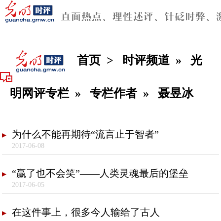
首页
>
时评频道
»
光
明网评专栏
»
专栏作者
»
聂昱冰
为什么不能再期待“流言止于智者”
2017-06-08
“赢了也不会笑”——人类灵魂最后的堡垒
2017-06-05
在这件事上，很多今人输给了古人