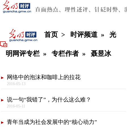
首页
>
时评频道
»
光
明网评专栏
»
专栏作者
»
聂昱冰
网络中的泡沫和咖啡上的拉花
2016-05-13
说一句“我错了”，为什么这么难？
2016-05-11
青年当成为社会发展中的“核心动力”