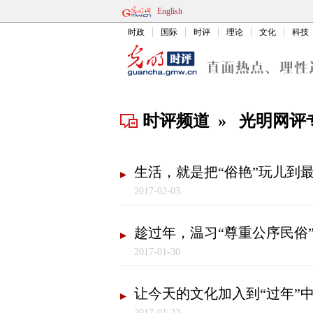
English
时政
国际
时评
理论
文化
科技
时评频道
»
光明网评
生活，就是把“俗艳”玩儿到
2017-02-03
趁过年，温习“尊重公序民俗
2017-01-30
让今天的文化加入到“过年”
2017-01-23