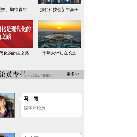
爱护、期待青年
抓住科技创新牛鼻子
代化的必由之路
千年大计功在长远
更多>>
马 青
媒体评论员