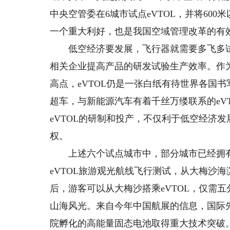
中央空管委在6城市试点eVTOL，并将60
一个重大利好，也是我国空域管理改革的有
低空经济要发展，飞行器就需要多飞多试多
相关企业提高产品的研发试验生产效率。作
高点，eVTOL仍是一张白纸有待世界各国
超车，与新能源汽车有着千丝万缕联系的eV
eVTOL的研制和投产，不仅利于低空经济
权。
上述六个试点城市中，部分城市已经拥有了
eVTOL旅游观光航线飞行测试，从大梅沙
后，游客可以从大梅沙搭乘eVTOL，仅需
山海风光。来自今年中国航展的信息，国际
院孵化的高能量固态电池取得重大技术突破。