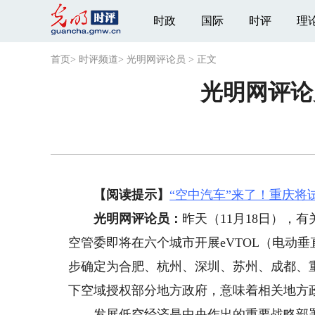
时政
国际
时评
理
首页
>
时评频道
>
光明网评论员
>
正文
光明网评论
【阅读提示】
“空中汽车”来了！重庆将
光明网评论员：
昨天（11月18日），
空管委即将在六个城市开展eVTOL（电动
步确定为合肥、杭州、深圳、苏州、成都、重
下空域授权部分地方政府，意味着相关地方
发展低空经济是中央作出的重要战略部署