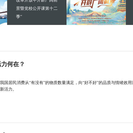
改革开放中开辟广阔前
景暨党校公开课第十二
季”
活力何在？
我国居民消费从“有没有”的物质数量满足，向“好不好”的品质与情绪效用
新活力。