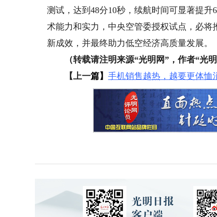
测试，达到48分10秒，续航时间可显著提升6
术能力和实力，中央空管委授权试点，必将推
新成效，并最终助力低空经济高质量发展。
（转载请注明来源“光明网”，作者“光明
【上一
篇】
手机销售越热，越要更体恤