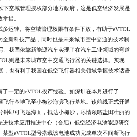
0米以下空域管理授权部分地方政府，这是低空经济发展是
效举措。
运转。将空域管理权限有条件下放，有助于eVTOL
为全新科技产品，同时也是未来城市空中交通的技术制
书写。我国依靠新能源汽车实现了在汽车工业领域的弯道
TOL则是未来城市空中交通飞行器的关键选择。实现
发展，也有利于我国在低空飞行器相关领域掌握技术话语
一定的eVTOL投产经验。如深圳在本月进行了
海滨飞行基地飞至小梅沙海滨飞行基地。该航线正式开通
五分钟即可飞越海面，抵达小梅沙，尽情领略盐田壮丽的
先进技术应用推进中心（合肥）低空经济电池能源研究
某型eVTOL型号搭载该电池成功完成单次不间断飞行