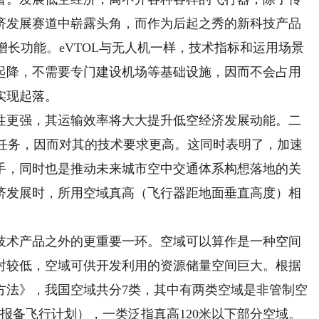
济发展赛道中崭露头角，而作为后起之秀的新科技产品
增长功能。eVTOL与无人机一样，技术指标和运用场景
起降，不需要专门建设机场等基础设施，因而不会占用
实现起落。
更强，其运输效率将大大提升低空经济发展动能。二
输任务，因而对其的技术要求更高。这同时表明了，加速
手，同时也是推动未来城市空中交通体系构想落地的关
济发展时，所用空域真高（飞行器距地面垂直高度）相
术产品之外的更重要一环。空域可以算作是一种空间
对较低，空域可供开发利用的资源储量空间巨大。根据
类方法》，我国空域共分7类，其中有两类空域是非管制空
需报备飞行计划），一类泛指真高120米以下部分空域。