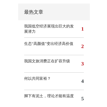
最热文章
我国低空经济展现出巨大的发
1
展潜力
生态“高颜值”变出经济高价值
2
我国文旅消费正在扩容升级
3
何以共同富裕？
4
脚下有泥土，理论才能有温度
5