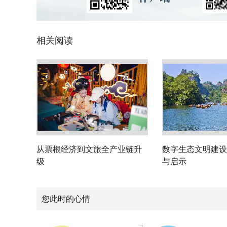
相关阅读
从票根经济到文旅全产业链升
数字生态文明建设
级
与启示
您此时的心情