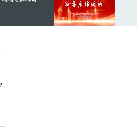
精品征集展播活动
追