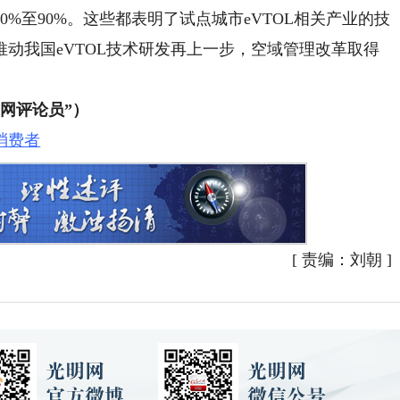
0%至90%。这些都表明了试点城市eVTOL相关产业的技
动我国eVTOL技术研发再上一步，空域管理改革取得
网评论员”）
消费者
[
责编：刘朝
]