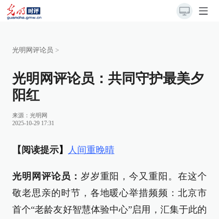
光明网评论员
>
光明网评论员：共同守护最美夕
阳红
来源：
光明网
2025-10-29 17:31
【阅读提示
】
人间重晚晴
光明网评论员：
岁岁重阳，今又重阳。在这个
敬老思亲的时节，各地暖心举措频频：北京市
首个“老龄友好智慧体验中心”启用，汇集于此的