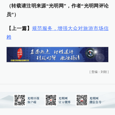
（转载请注明来源“光明网”，作者“光明网评论
员”）
【上一
篇】
规范服务，增强大众对旅游市场信
赖
[
责编：刘朝
]