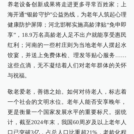
养老设备创新成果将走进更多寻常百姓家；上
海开通“银龄守护”公益热线，为老年人筑起心理
健康防护屏障；河北邯郸实施高龄津贴“免申即
享”，18.9万名高龄老人足不出户就能享受惠民
红利；河南的一些村庄则为当地老年人摆起水
饺宴，并送上免费体检、理发等贴心服务……
这些点滴，无不凝结着人们对老年群体的关怀
与祝福。
敬老爱老，善德之始。如何对待老人，标志着
一个社会的文明水位。老年人能否安享晚年，
更是衡量一个国家发展水平的重要标尺。据统
计，截至2024年末，我国60周岁及以上老年人
口已突破3亿，占总人口比重超21%，老龄化程