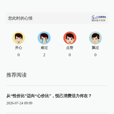
您此时的心情
开心
难过
点赞
飘过
0
2
0
0
推荐阅读
从“性价比”迈向“心价比”，悦己消费活力何在？
2026-07-24 09:09