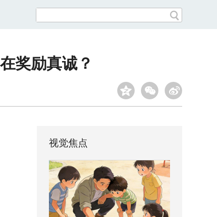
在奖励真诚？
视觉焦点