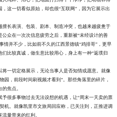
园，这一切看似原始，却也很“互联网”，因为它展示出
擅长表演、包装、剧本、制造冲突，也越来越疲惫于
是公众在一次次信息疲劳之后，重新被“未经设计的善
的事情并不少，比如前不久的江西景德镇“鸡排哥”，更早
他们比较真诚，做生意比较用心，身上有一种“返璞归
将一切定格展示，无论当事人是否知情或愿意。就像
动物园，前段时间刷视频才看到”。那些角落里的碎片，
台的焦点。
予很多事物过去无法设想的机遇，让“周末一天卖的票
展契机。就像凯里市文旅局回应称，已关注到，正推进调
享流量带来的红利。