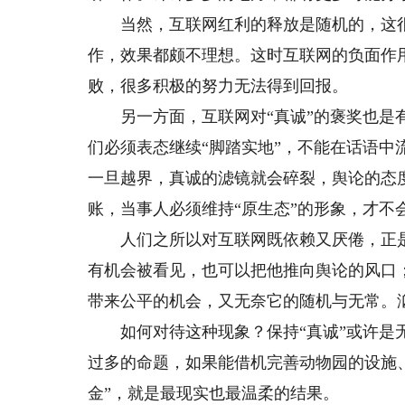
当然，互联网红利的释放是随机的，这很难
作，效果都颇不理想。这时互联网的负面作
败，很多积极的努力无法得到回报。
另一方面，互联网对“真诚”的褒奖也是有
们必须表态继续“脚踏实地”，不能在话语中
一旦越界，真诚的滤镜就会碎裂，舆论的态度
账，当事人必须维持“原生态”的形象，才不
人们之所以对互联网既依赖又厌倦，正是因
有机会被看见，也可以把他推向舆论的风口
带来公平的机会，又无奈它的随机与无常。
如何对待这种现象？保持“真诚”或许是无
过多的命题，如果能借机完善动物园的设施
金”，就是最现实也最温柔的结果。