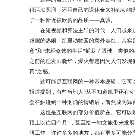
很活泼圆润，还用自己的退休金来补贴动物
了一种新近被欣赏的品质——真诚。
在短视频和算法主导的时代，人们越来越
虚假的热闹。凯里动物园的意外走红，其实
意”和“未经修饰的生活”捕获了眼球。类似
之前的理发师晓华，爆火都是因为人们发现
真”之感。
这可能是互联网的一种基本逻辑，它可以
报道提到，有些当地人“从不知道凯里还有
会在触碰到一种汹涌的情绪后，偶然成为舞
这也是互联网的部分价值所在。它可以赋
顶上以往四个月”，甚至给一地文旅带来发
研工作。许许多多的地方，都有更多可能分