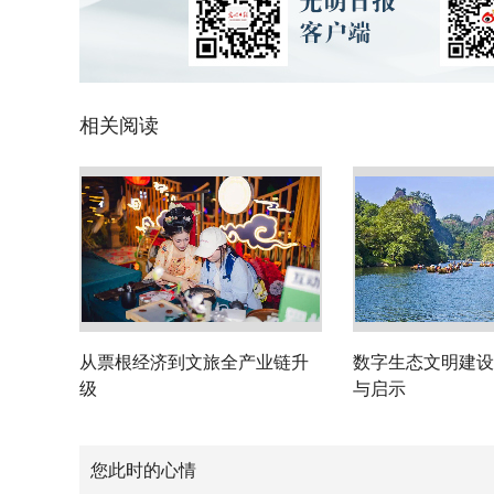
相关阅读
从票根经济到文旅全产业链升
数字生态文明建设
级
与启示
您此时的心情