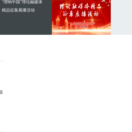
“理响中国”理论融媒体
精品征集展播活动
追