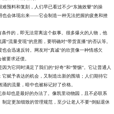
预料和复刻，人们早已看过不少“东施效颦”的操
用也会体现出来——它会制造一种无法把握的疲惫和挫
条件的，即无法背离这个叙事。很多爆火的人物，他
流露“流量变现”的意图，要明确对“带货直播”的否认等。
也会迅速反转。网友对“真诚”的欣赏像一种情感欠
会被要求还债。
为它同时满足了我们的“好奇”和“警惕”。它让普通人
；它赋予表达的机会，又制造出新的围墙；人们期待它
汹涌的流量，暗中也被标记好了价格。
奈却也是最好的办法了。像凯里动物园，且不必联系
、制定更加细致的管理规范，至少让老人不要“倒贴退休