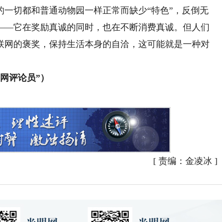
切都和普通动物园一样正常而缺少“特色”，反倒无
——它在奖励真诚的同时，也在不断消费真诚。但人们
联网的褒奖，保持生活本身的自洽，这可能就是一种对
网评论员”）
[
责编：金凌冰
]