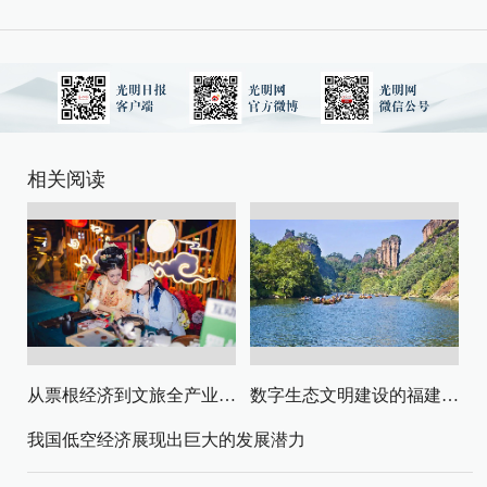
相关阅读
从票根经济到文旅全产业链升级
数字生态文明建设的福建路径与启示
我国低空经济展现出巨大的发展潜力