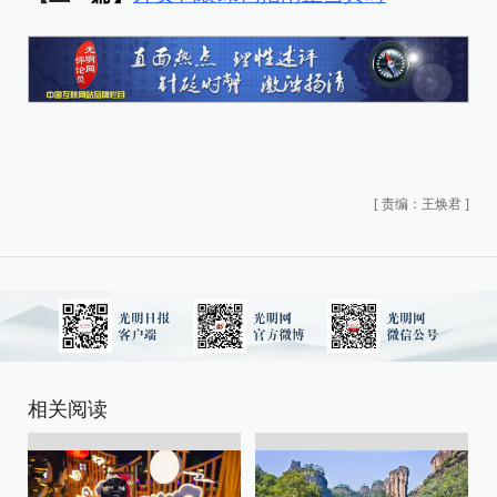
[
责编：王焕君
]
相关阅读