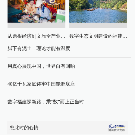
从票根经济到文旅全产业链升级
数字生态文明建设的福建路径与启示
脚下有泥土，理论才能有温度
用真心展现中国，世界自有回响
40亿千瓦家底铸牢中国能源底座
数字福建探新路，乘“数”而上正当时
您此时的心情