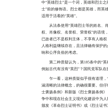
中“英雄烈士”是一个词，英雄和烈士之
士”前的修饰语。烈士都是英雄，而英雄
适用于活着的“英雄”。
从法条使用“英雄烈士等的姓名、肖像
权、肖像权、名誉权、荣誉权”的语境
已故者已不是权利主体，不享有人格权
人格利益继续存在，且法律确有保护的
响和公序良俗的考虑。
第二种质疑认为，第185条中的“英
例如古代有没有“英烈”？国民党军队在
乍一看，这种质疑似乎很有道理，“
涵清晰的法律概念，的确很重要。但仔
士褒扬条例》和新版《烈士褒扬条例》
争中和现在社会主义现代化建设中为人
颁发《革命烈士证明书》或《烈士证书