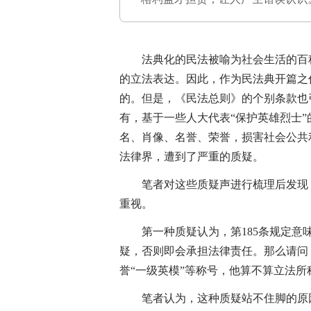
法典化的民法被喻为社会生活的百科
的立法表达。因此，作为民法典开篇之
的。但是，《民法总则》的个别条款也
有，基于一些人大代表“保护英雄烈士”
名、肖像、名誉、荣誉，损害社会公共
法律界，遭到了严重的质疑。
笔者对这些质疑声进行梳理后发现，
重视。
第一种质疑认为，第185条规定意味
疑，否则即会承担法律责任。那么请问
誉“一级英模”等称号，他算不算立法所
笔者认为，这种质疑站不住脚的原因应