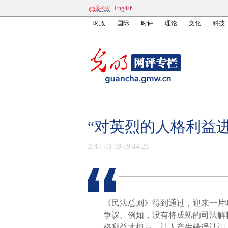
English
时政
国际
时评
理论
文化
科技
“对英烈的人格利益
2017-03-19 09:44:28
《民法总则》得到通过，迎来一片
争议。例如，没有将成熟的司法解
格利益才担责，让人产生错误认识