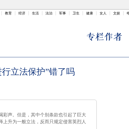
教育
经济
生活
法治
军事
卫生
健康
女人
文娱
进行立法保护”错了吗
喝彩声。但是，其中个别条款也引起了巨大
释上升为一般立法，反而只规定侵害英烈人
。