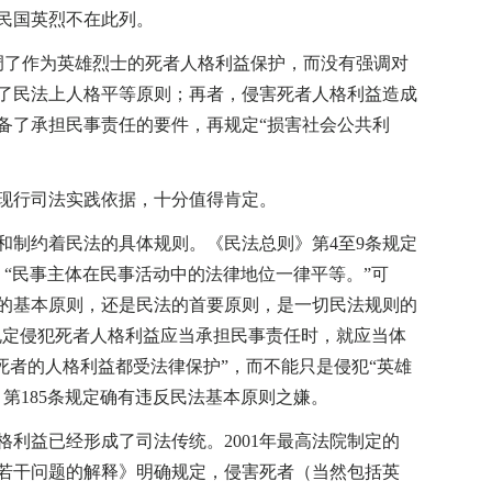
民国英烈不在此列。
了作为英雄烈士的死者人格利益保护，而没有强调对
了民法上人格平等原则；再者，侵害死者人格利益造成
备了承担民事责任的要件，再规定“损害社会公共利
行司法实践依据，十分值得肯定。
制约着民法的具体规则。《民法总则》第4至9条规定
：“民事主体在民事活动中的法律地位一律平等。”可
的基本原则，还是民法的首要原则，是一切民法规则的
”规定侵犯死者人格利益应当承担民事责任时，就应当体
有死者的人格利益都受法律保护”，而不能只是侵犯“英雄
第185条规定确有违反民法基本原则之嫌。
益已经形成了司法传统。2001年最高法院制定的
若干问题的解释》明确规定，侵害死者（当然包括英