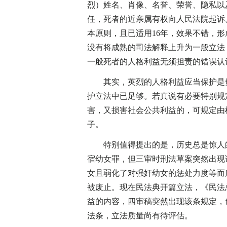
烈）姓名、肖像、名誉、荣誉、隐私以
任，死者的近亲属有权向人民法院起诉
本原则，且已适用16年，效果不错，
没有将成熟的司法解释上升为一般立法
一般死者的人格利益无须担责的错误认
其实，英烈的人格利益应当保护是毋
护立法中已足够。若真说有必要特别规
害，又损害社会公共利益的，可规定由
子。
特别值得提出的是，历史总是惊人的相
宿幼女罪，但三审时刑法草案突然出现
女且弱化了对强奸幼女的惩处力度等而广
被废止。现在民法典开篇立法，《民法
益的内容，四审稿突然出现该条规定，
法条，立法质量尚有待评估。