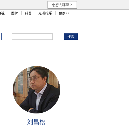
您想去哪里？
电视
图片
科普
光明报系
更多>>
刘昌松