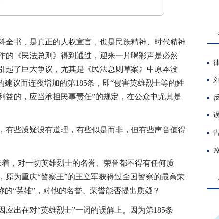
全书，是真正的人权宣言，也是民族精神、时代精神
作的《民法总则》得到通过，迎来一片喝彩声是必然
引起了巨大争议，尤其是《民法总则草案》中原本没
的建议而连夜增加的第185条，即“侵害英雄烈士等的姓
利益的，应当承担民事责任”的规定，在公众中尤其是
有些质疑没有道理，有些似是而非，但有些声音值得
着，对一切英雄烈士的名誉、荣誉都不得有任何质
，原为重庆“警察王”的王立军获得过全国警察的最高荣
称的“英雄”，对他的名誉、荣誉能否提出质疑？
出在对“英雄烈士”一词的误解上。因为第185条