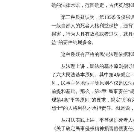
确的法律术语，范围确定，古代英烈和
第三种质疑认为，第185条仅仅强调
一般自然人的死者人格利益保护，违背
损害，行为人具有故意或者过失，就具
益”的要件纯属多余。
这种质疑有严格的民法法理依据和现
从法理上讲，民法的基本原则指导和
了六大民法基本原则。其中第4条规定
见，民事主体地位平等原则不仅是民法
前提和基础。那么，第8章“民事责任
现第4条“平等原则”的要求，规定“所
烈士”的人格利益才承担责任。就是说，
从司法实践上讲，平等保护死者人格利
《关于确定民事侵权精神损害赔偿责任