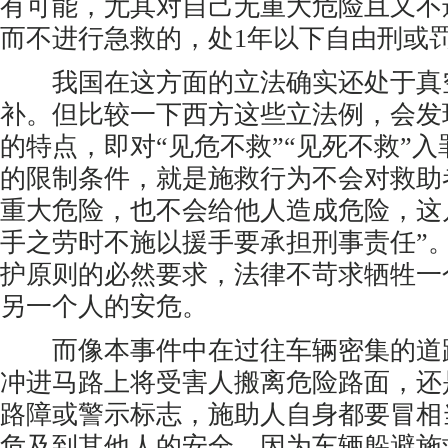
有可能，尤其对自己无重大危险且又不
而不进行急救的，处1年以下自由刑或罚
我国在这方面的立法确实还处于真
补。但比较一下西方这些立法例，会发
的特点，即对“见危不救”“见死不救”
的限制条件，就是施救行为不会对救助
重大危险，也不会给他人造成危险，这
手之劳时不施以援手要承担刑事责任”
护原则的必然要求，法律不苛求牺牲一
另一个人的安危。
而像本事件中在过往车辆密集的道
冲进马路上将受害人搬离危险路面，还
路障或警示标志，施助人自身都要冒相
危及到其他人的安全，因为车辆躲避施