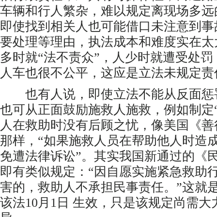
车辆和行人繁杂，难以规定离现场多远
即使找到相关人也可能借口未注意到事
要处理等理由，执法成本和难度实在太
多时就“法不责众”，人少时就遭受处
人车也很不公平，这应是立法未规定责
也有人说，即使立法不能从反面惩罚
也可从正面鼓励施救人施救，例如制定
人在救助时没有后顾之忧，像美国《善
那样，“如果施救人员在帮助他人时造
免遭法律诉讼”。其实我国新通过的《民
即有类似规定：“因自愿实施紧急救助
害的，救助人不承担民事责任。”这就是
该法10月1日 生效，只是该规定尚需