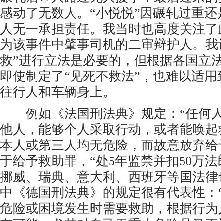
感动了无数人。“小悦悦”因碾轧过重
人无一承担责任。我当时也高度关注了
为该事件中肇事司机的二审辩护人。我
救”进行立法是必要的，但根据各国立
即使制定了“见死不救法”，也难以适
往行人和车辆身上。
例如《法国刑法典》规定：“任何人
他人，能够个人采取行动，或者能唤起
本人或第三人均无危险，而故意放弃给
于给予救助罪，“处5年监禁并扣50万法
挪威、瑞典、意大利、西班牙等国法律
中《德国刑法典》的规定很有代表性：
危险或困境发生时需要救助，根据行为