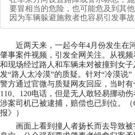
要冒相当的危险，也可能危及到其他
因为车辆躲避施救者也容易引发事故
近两天来，一起今年4月份发生在河
肇事案件视频，引发全网关注。从视频
和现场经过路人和车辆未对被撞到女子
发“路人太冷漠”的质疑。针对“冷漠说”
警方通过官微与质疑网友回应，当时有
110、120电话，但是无人敢轻易挪动
涉案司机已被逮捕，赔偿也已到位。（
报》）
画面上看到撞人者扬长而去导致被