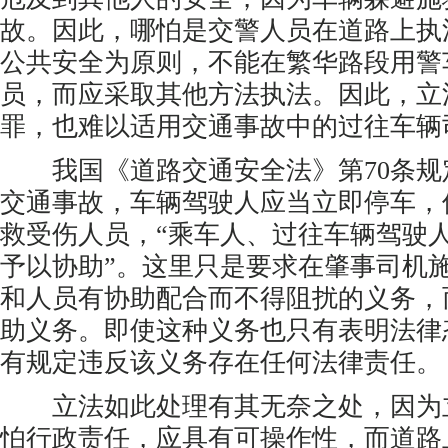
故。因此，哪怕是交警人员在道路上执
公共安全为原则，不能在繁华路段用警
员，而应采取其他方法执法。因此，立
罪，也难以适用交通事故中的过往车辆
我国《道路交通安全法》第70条规
交通事故，车辆驾驶人应当立即停车，
救受伤人员，“乘车人、过往车辆驾驶
予以协助”。这里只是要求在肇事司机
和人员有协助配合而不得阻扰的义务，
助义务。即使这种义务也只有表明法律
有规定违反该义务存在任何法律责任。
立法如此处理有其无奈之处，因为
怕行政责任，应具有可操作性，而道路