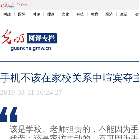
English
时政
国际
时评
理论
文化
科技
教育
经济
生活
法
手机不该在家校关系中喧宾夺
2019-03-11 16:24:27
该是学校、老师担责的，不能因为手
代劳；该是家访走动的，不可因为手