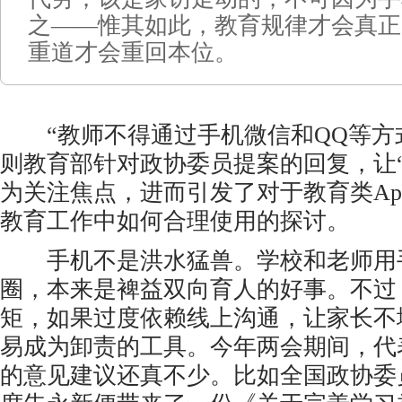
之——惟其如此，教育规律才会真正
重道才会重回本位。
“教师不得通过手机微信和QQ等方
则教育部针对政协委员提案的回复，让
为关注焦点，进而引发了对于教育类Ap
教育工作中如何合理使用的探讨。
手机不是洪水猛兽。学校和老师用
圈，本来是裨益双向育人的好事。不过
矩，如果过度依赖线上沟通，让家长不
易成为卸责的工具。今年两会期间，代
的意见建议还真不少。比如全国政协委