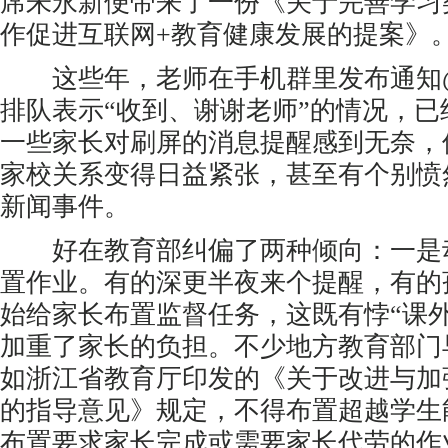
席朱永新便带来了一份《关于完善学习类
作促进互联网+教育健康发展的提案》
这些年，老师在手机群里发布通知
排队表示“收到、谢谢老师”的情况，
一些家长对刷屏的消息提醒感到无奈，
家校关系变得日益紧张，甚至有个别愤
新闻事件。
好在教育部纠偏了两种倾向：一是
置作业。有的深更半夜来个提醒，有的
始给家长布置监督任务，这既有悖“课
加重了家长的负担。不少地方教育部门
如浙江省教育厅印发的《关于改进与加
的指导意见》规定，不得布置超越学生
布置要求家长完成或需要家长代劳的作