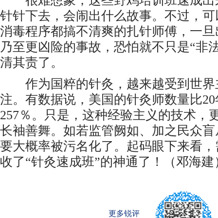
很难想象，这些野鸡培训班速成出来
针针下去，会闹出什么故事。不过，可
消毒程序都搞不清爽的扎针师傅，一旦
乃至更凶险的事故，恐怕就不只是“非
清其责了。
作为国粹的针灸，越来越受到世界
注。有数据说，美国的针灸师数量比20
257％。只是，这种经验主义的技术，
长袖善舞。如若监管阙如、加之民众盲
要大概率被污名化了。起码眼下来看，
收了“针灸速成班”的神通了！（邓海建
更多锐评