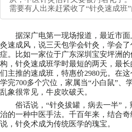
需要有人出来赶紧收了“针灸速成班
据深广电第一现场报道，最近市面
灸速成风，说三天包学会针灸，学会了
症。比如一家位于广东深圳宝安坪洲的
构，针灸速成班学时最短的两天，最长
们主推的速成班，特惠价2980元。在这
学完700多个穴位，家属当“小白鼠”、
乱象很常见，牛皮吹破天。
俗话说，“针灸拔罐，病去一半”，
治的一种中医手法。千百年来，结合奇
说，针灸术成为传统医学的瑰宝。