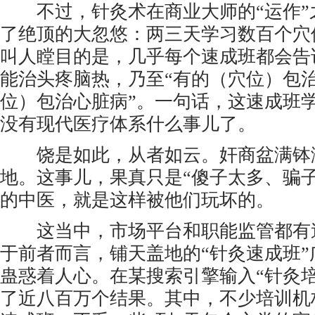
不过，针灸术在商业大师的“运作”
了绝顶的大忽悠：两三天学习数百个穴
叫人瞠目的是，几乎每个速成班都会告
能治头疼脑热，乃至“有的（穴位）包
位）包治心脏病”。一句话，这速成班
没有现代医疗体系什么事儿了。
饶是如此，从者如云。奸商盆满钵
地。这事儿，果真只是“傻子太多、骗
的中医，就是这样被他们玩坏的。
这当中，市场平台和职能监管都有
于前者而言，铺天盖地的“针灸速成班
蛊惑着人心。在某搜索引擎输入“针灸
了近八百万个结果。其中，不少培训机