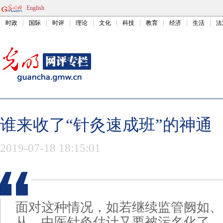
English
时政
国际
时评
理论
文化
科技
教育
经济
生活
法
谁来收了“针灸速成班”的神通
2019-07-18 18:15:01
面对这种情况，如若继续监管阙如、
从，中医针灸估计又要被污名化了。