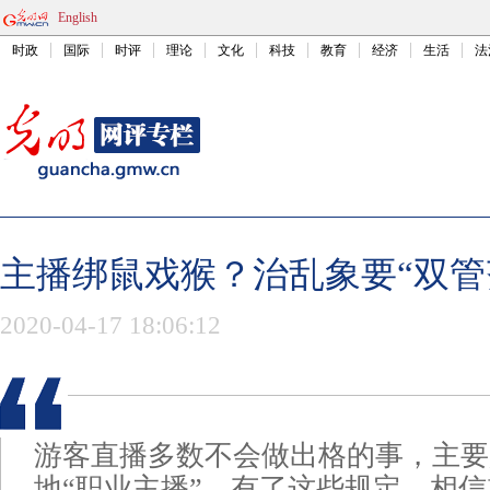
English
时政
国际
时评
理论
文化
科技
教育
经济
生活
法
主播绑鼠戏猴？治乱象要“双管
2020-04-17 18:06:12
游客直播多数不会做出格的事，主要
地“职业主播”。有了这些规定，相信