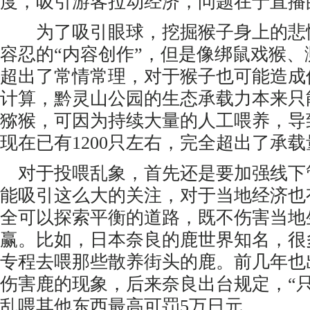
度，吸引游客拉动经济，问题在于直播
为了吸引眼球，挖掘猴子身上的悲
容忍的“内容创作”，但是像绑鼠戏猴
超出了常情常理，对于猴子也可能造成
计算，黔灵山公园的生态承载力本来只能
猕猴，可因为持续大量的人工喂养，导
现在已有1200只左右，完全超出了承载
对于投喂乱象，首先还是要加强线下
能吸引这么大的关注，对于当地经济也
全可以探索平衡的道路，既不伤害当地
赢。比如，日本奈良的鹿世界知名，很
专程去喂那些散养街头的鹿。前几年也
伤害鹿的现象，后来奈良出台规定，“
乱喂其他东西最高可罚5万日元。