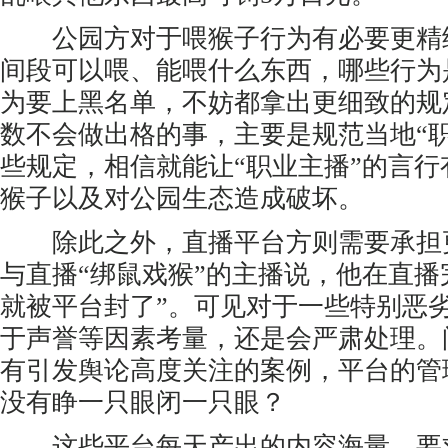
公园方对于喂猴子行为有必要更精
间段可以喂、能喂什么东西，哪些行为
为要上黑名单，不妨都拿出更细致的规
数不会做出格的事，主要是规范当地“
些规定，相信就能让“职业主播”的言
猴子以及对公园生态造成破坏。
除此之外，直播平台方则需要承担
与直播“绑鼠戏猴”的主播说，他在直播
就被平台封了”。可见对于一些特别恶
于声誉等因素考量，还是会严肃处理。
有引发舆论高度关注的案例，平台的管
没有睁一只眼闭一只眼？
这些平台每天产出的内容海量，要