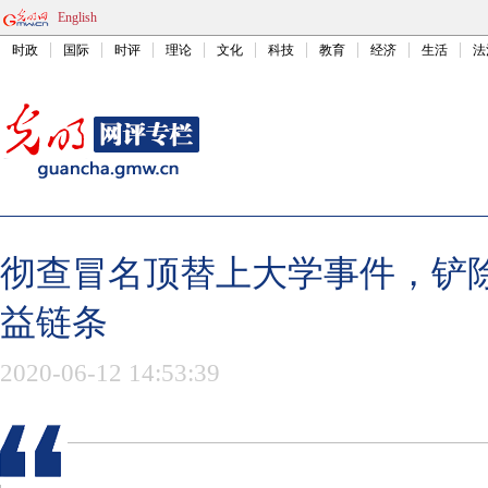
English
时政
国际
时评
理论
文化
科技
教育
经济
生活
法
彻查冒名顶替上大学事件，铲
益链条
2020-06-12 14:53:39