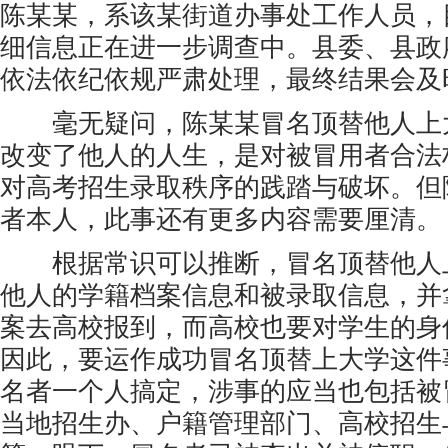
陈某某，系该某街道办事处工作人员，
细信息正在进一步调查中。县委、县政
依法依纪依规严肃处理，最终结果会及
毫无疑问，陈某某冒名顶替他人上
改变了他人的人生，是对被冒用者合法
对高考招生录取秩序的践踏与破坏。但
者本人，此事还有更多内容需要厘清。
根据常识可以推断，冒名顶替他人
他人的学籍档案信息和被录取信息，并
案去高校报到，而高校也要对学生的身
因此，要运作成功冒名顶替上大学这件
名者一个人搞定，涉事的应当也包括被
当地招生办、户籍管理部门、高校招生