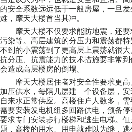
的安全系数远远低于一般房屋，一旦发
难，摩天大楼首当其冲。
摩天大楼不仅要求能防地震，还要
污染等。高层建筑的分压力和震荡都特
不到的小震荡到了更高层上震荡就很大
抗分压、抗震能力的技术措施要非常到
会造成高层楼房的倒塌。
摩天大楼居住者对安全性要求更高
加压供水，每隔几层建一个设备层，安
自来水正常供应。高楼住户人数多，需
需要安装发电机组多回路供电，预备停
要求专门安装步行楼梯和逃生电梯。但
题，高楼的用水、用电就难以为继，逃