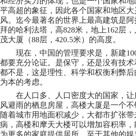
和经济实力的体现，也是一个国家和地
平高超的象征，因此各个国家和地区大
风。迄今最著名的世界上最高建筑是阿
拜的哈利法塔，高828米，地上162层
茂大厦（88层，420.5米）的高度。
现在，中国的管理要求是，新建10
都要充分论证。是保守，还是没有技术
都不是，这是理性、科学和权衡利弊后
为本的考虑。
在人口多、人口密度大的国家，让
风避雨的栖息房屋，高楼大厦是一个不
随着城市用地面积减少，大都市扩张带
病，高楼和摩天大楼可以增加容积率，
为更多的家庭提供居所。至于其他的娱