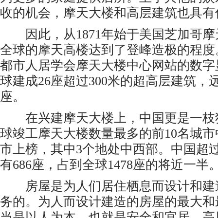
收的机会，摩天大楼和高层建筑也具有
因此，从1871年始于美国芝加哥摩天
全球的摩天高楼达到了登峰造极的程度
都市人居学会摩天大楼中心网站的数字显
球建成26座超过300米的超高层建筑，远超
座。
在兴建摩天大楼上，中国更是一枝独秀
球竣工摩天大楼数量最多的前10名城市
市上榜，其中3个地处中西部。中国超过
有686座，占到全球1478座的将近一半
房屋是为人们居住栖息而设计和建
务的。为人而设计建造的房屋的最大和
当是以人为本，也就是安全和宜居。高