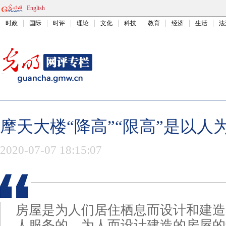
English
时政
国际
时评
理论
文化
科技
教育
经济
生活
法
摩天大楼“降高”“限高”是以人
2020-07-07 18:15:07
房屋是为人们居住栖息而设计和建造
人服务的。为人而设计建造的房屋的