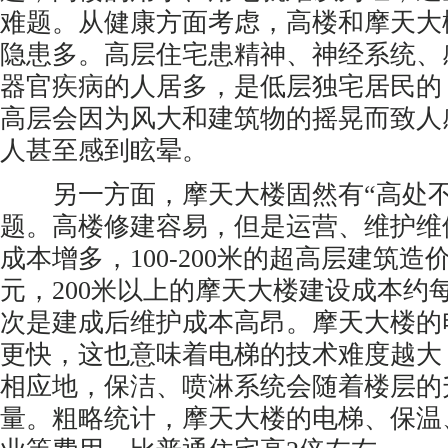
难题。从健康方面考虑，高楼和摩天大
隐患多。高层住宅患精神、神经系统、
器官疾病的人居多，是低层独宅居民的
高层会因为风大和建筑物的摇晃而致人
人甚至感到眩晕。
另一方面，摩天大楼固然有“高处不
题。高楼修建容易，但是运营、维护维
成本增多，100-200米的超高层建筑
元，200米以上的摩天大楼建设成本约
次是建成后维护成本高昂。摩天大楼的
更快，这也意味着电梯的技术难度越大
相应地，保洁、喷淋系统会随着楼层的
量。粗略统计，摩天大楼的电梯、保温