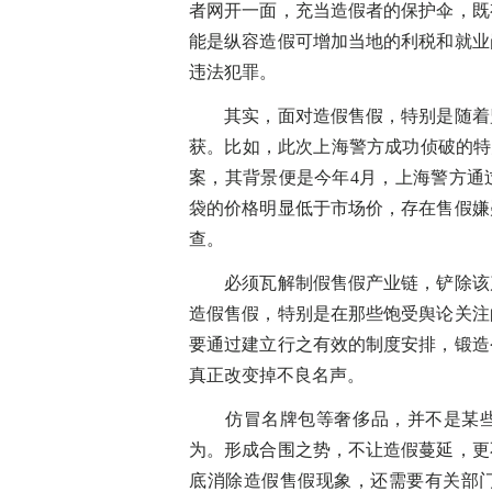
者网开一面，充当造假者的保护伞，既
能是纵容造假可增加当地的利税和就业
违法犯罪。
其实，面对造假售假，特别是随着监
获。比如，此次上海警方成功侦破的特
案，其背景便是今年4月，上海警方通
袋的价格明显低于市场价，存在售假嫌
查。
必须瓦解制假售假产业链，铲除该产
造假售假，特别是在那些饱受舆论关注
要通过建立行之有效的制度安排，锻造
真正改变掉不良名声。
仿冒名牌包等奢侈品，并不是某些地
为。形成合围之势，不让造假蔓延，更
底消除造假售假现象，还需要有关部