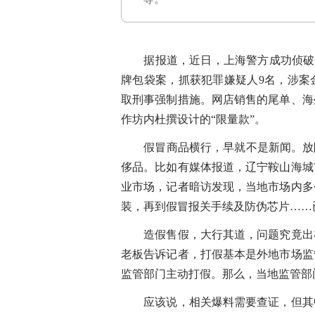
据报道，近日，上海警方成功侦破一起
牌包袋案，抓获犯罪嫌疑人9名，涉案
取刑事强制措施。网店销售的尾单、海
作坊内杜撰设计的“限量款”。
假冒商品横行，早就不是新闻。放眼
侈品。比如有媒体报道，辽宁鞍山海城
业市场，记者暗访发现，当地市场内多
装，再到假冒报关手续及防伪芯片……
造假售假，大行其道，问题究竟出在
老板告诉记者，打假基本是外地市场监
监管部门主动打假。那么，当地监管部
应该说，相关爆料需要查证，但其中