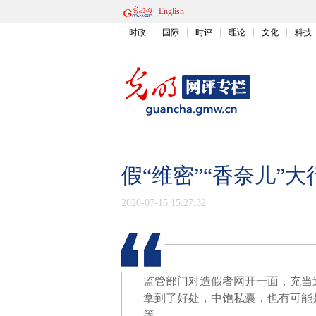
English
时政
国际
时评
理论
文化
科技
假“维密”“香奈儿”
2020-07-15 15:27:32
监管部门对造假者网开一面，充当
拿到了好处，中饱私囊，也有可能
等。