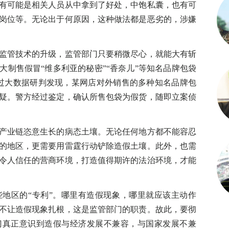
有可能是相关人员从中拿到了好处，中饱私囊，也有可
岗位等。无论出于何原因，这种做法都是恶劣的，涉嫌
管技术的升级，监管部门只要稍微尽心，就能大有斩
大制售假冒“维多利亚的秘密”“香奈儿”等知名品牌包袋
过大数据研判发现，某网店对外销售的多种知名品牌包
疑。警方经过鉴定，确认所售包袋为假货，随即立案侦
业链恣意生长的病态土壤。无论任何地方都不能容忍
的地区，更需要用雷霆行动铲除造假土壤。此外，也需
令人信任的营商环境，打造值得期许的法治环境，才能
区的“专利”。哪里有造假现象，哪里就应该主动作
不让造假现象扎根，这是监管部门的职责。故此，要彻
门真正意识到造假与经济发展不兼容，与国家发展不兼