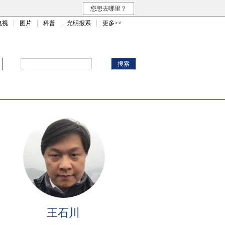
您想去哪里？
电视
图片
科普
光明报系
更多>>
王石川