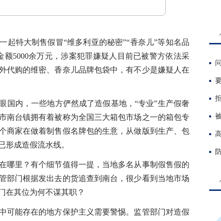
特大制售假冒“维多利亚的秘密”“香奈儿”等知名品
金额5000余万元，涉案犯罪嫌疑人目前已被警方依法采
外代购的维密、香奈儿品牌包袋中，有不少是嫌疑人在
国内，一些地方俨然成了造假基地，“专业”生产假奢
市南台镇拥有着被称为全国三大箱包市场之一的箱包专
个商家在做着制售假名牌包的生意，从做版到生产、包
已形成造假流水线。
哪里？有个细节值得一提，当地多名从事制假售假的
管部门根据发出去的货追查到南台，很少看到当地市场
门在其位为何不谋其职？
可能存在的地方保护主义需要警惕。监管部门对造假