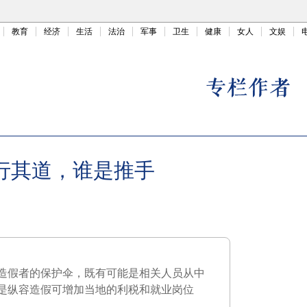
教育
经济
生活
法治
军事
卫生
健康
女人
文娱
大行其道，谁是推手
造假者的保护伞，既有可能是相关人员从中
是纵容造假可增加当地的利税和就业岗位