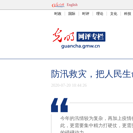
English
时政
国际
时评
理论
文化
科技
防汛救灾，把人民生
2020-07-20 10:44:26
今年的汛情较为复杂，再加上疫情
此，更需要集中精力打硬仗，更需
的磅礴动力。