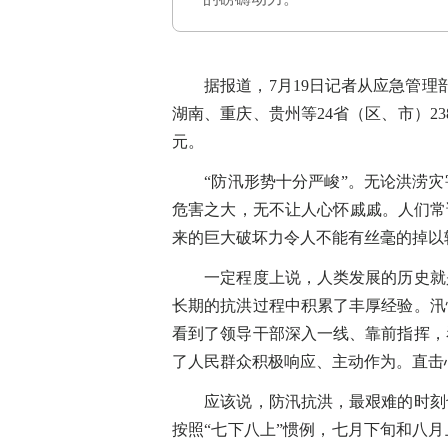
据报道，7月19日记者从应急管理部
湖南、重庆、贵州等24省（区、市）238
元。
“防汛形势十分严峻”。无论洪涝灾
危害之大，无不让人心怀戚戚。人们常
来的巨大破坏力令人不能有丝毫的掉以
一定程度上说，人类发展的历史就是
长期的抗洪过程中积累了丰厚经验。汛
看到了领导干部深入一线、靠前指挥，
了人民群众积极响应、主动作为。直击
应该说，防汛抗洪，最艰难的时刻也
按照“七下八上”惯例，七月下旬和八