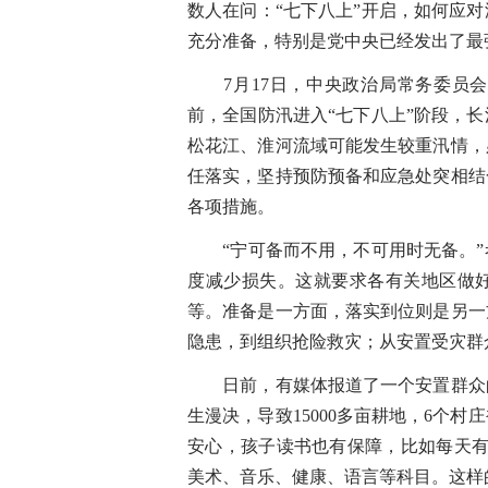
数人在问：“七下八上”开启，如何应
充分准备，特别是党中央已经发出了最
7月17日，中央政治局常务委员会
前，全国防汛进入“七下八上”阶段，
松花江、淮河流域可能发生较重汛情，
任落实，坚持预防预备和应急处突相结
各项措施。
“宁可备而不用，不可用时无备。”
度减少损失。这就要求各有关地区做
等。准备是一方面，落实到位则是另一
隐患，到组织抢险救灾；从安置受灾群
日前，有媒体报道了一个安置群众的
生漫决，导致15000多亩耕地，6个
安心，孩子读书也有保障，比如每天有
美术、音乐、健康、语言等科目。这样