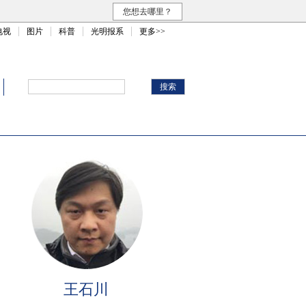
您想去哪里？
电视
图片
科普
光明报系
更多>>
王石川