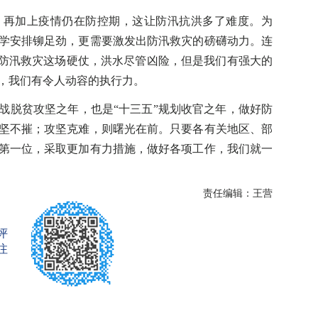
再加上疫情仍在防控期，这让防汛抗洪多了难度。为
学安排铆足劲，更需要激发出防汛救灾的磅礴动力。连
赢防汛救灾这场硬仗，洪水尽管凶险，但是我们有强大的
，我们有令人动容的执行力。
脱贫攻坚之年，也是“十三五”规划收官之年，做好防
坚不摧；攻坚克难，则曙光在前。只要各有关地区、部
第一位，采取更加有力措施，做好各项工作，我们就一
责任编辑：王营
评
注