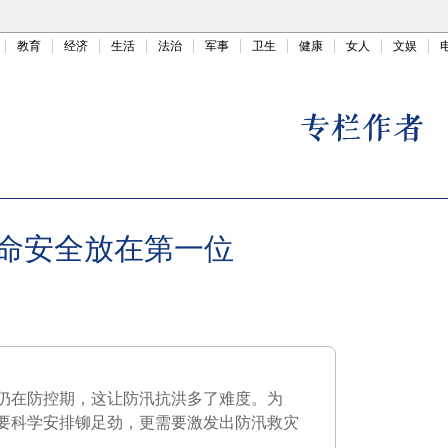
教育
经济
生活
法治
军事
卫生
健康
女人
文娱
命安全放在第一位
仍在防控期，这让防汛抗洪多了难度。为
要科学安排铆足劲，更需要激发出防汛救灾