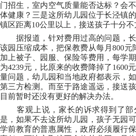
门招生，室内空气质量能否达标？会
体健康？三是这所幼儿园位于长泾镇
镇区距离10公里以上，接送孩子十分不
据报道，针对费用过高的问题，长
该园压缩成本，把保教费从每月800元降
加上被子、园服、保险等费用，每学
为4239元，比原来的收费降掉了160
量问题，幼儿园和当地政府都表示，
第三方检测。而至于路途遥远，接送
目前暂时还没有更好的解决办法。
客观上说，家长的诉求得到了部
是，如果不去这所幼儿园，孩子无园
学前教育的普惠属性，政府必须履行