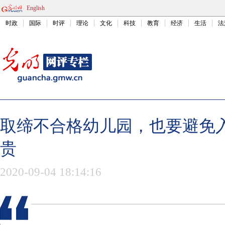
English
时政
国际
时评
理论
文化
科技
教育
经济
生活
法
取缔不合格幼儿园，也要避免
贵
2020-09-04 18:14:16