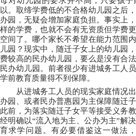
母对幼儿园的要求并不高，只要孩子
以。取缔学费低的不合格幼儿园之后
办园，无疑会增加家庭负担。事实上
样的学费，也就不会有无资质但学费
空间了。哪个家长不希望在能力范围
儿园？现实中，随迁子女上的幼儿园
费较高的民办幼儿园，要么是没有合
民办幼儿园。前者很少有进城务工人
学前教育质量得不到保障。
从进城务工人员的现实家庭情况出
办园、或者民办普惠园为主保障随迁
此前，为落实随迁子女平等接受义务
经明确以“流入地为主、公办为主”解
育求学问题。有必要借鉴这一做法，