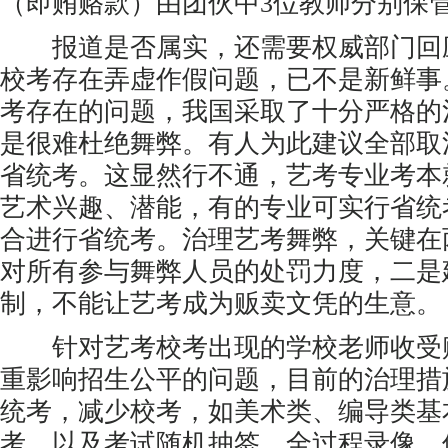
（即贿赂款）由团伙中3位教师分别保
报道是否属实，还需要权威部门回
校考存在弄虚作假问题，已不是新鲜事
考存在的问题，我国采取了十分严格的
是很难杜绝舞弊。有人为此建议全部取
省统考。这显然行不通，艺考专业考本
艺术兴趣、潜能，有的专业可实行省统
合进行省统考。治理艺考舞弊，关键在
对所有参与舞弊人员的处罚力度，二是
制，不能让艺考成为贩卖文凭的生意。
针对艺考校考出现的学校老师收受
重影响招生公平的问题，目前的治理措
统考，减少校考，如美术类、编导类基
考，以及考试随机抽签，全过程录像。