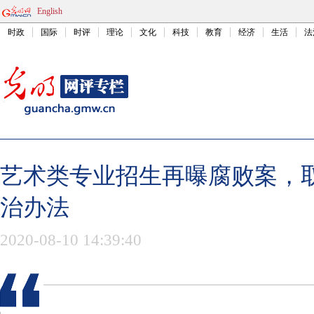
English
时政
国际
时评
理论
文化
科技
教育
经济
生活
法
艺术类专业招生再曝腐败案，
治办法
2020-08-10 14:39:40