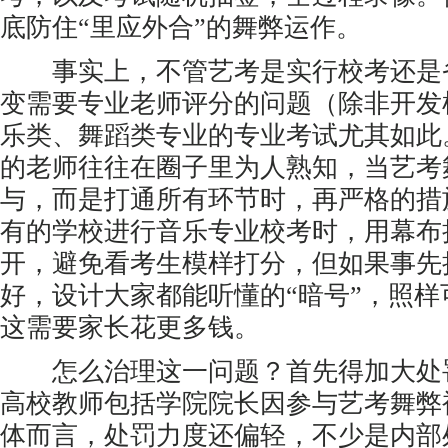
底防住“里应外合”的舞弊运作。
事实上，不管艺考是实行校考还是
变需要专业老师评分的问题（除非开发
乐类、舞蹈类专业的专业考试尤其如此
的老师往往在圈子里为人熟知，当艺考
与，而是打通所有环节时，再严格的措
有的学校进行音乐专业校考时，用幕布
开，避免看考生模样打分，但如果事先
好，设计大家都能听懂的“暗号”，照
这需要家长花更多钱。
怎么治理这一问题？首先得加大处
高校教师包括学院院长因参与艺考舞弊
体而言，处罚力度还偏轻，不少是内部