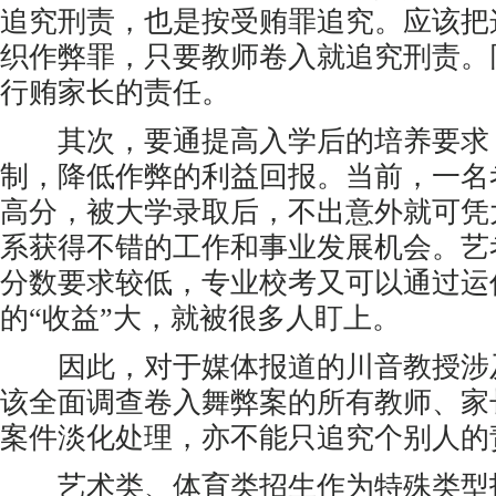
追究刑责，也是按受贿罪追究。应该把
织作弊罪，只要教师卷入就追究刑责。
行贿家长的责任。
其次，要通提高入学后的培养要求
制，降低作弊的利益回报。当前，一名
高分，被大学录取后，不出意外就可凭
系获得不错的工作和事业发展机会。艺
分数要求较低，专业校考又可以通过运
的“收益”大，就被很多人盯上。
因此，对于媒体报道的川音教授涉
该全面调查卷入舞弊案的所有教师、家
案件淡化处理，亦不能只追究个别人的
艺术类、体育类招生作为特殊类型