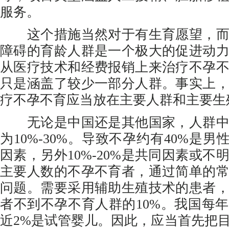
服务。
这个措施当然对于有生育愿望，而
障碍的育龄人群是一个极大的促进动
从医疗技术和经费报销上来治疗不孕
只是涵盖了较少一部分人群。事实上
疗不孕不育应当放在主要人群和主要生
无论是中国还是其他国家，人群中
为10%-30%。导致不孕约有40%是男
因素，另外10%-20%是共同因素或不
主要人数的不孕不育者，通过简单的
问题。需要采用辅助生殖技术的患者
者不到不孕不育人群的10%。我国每
近2%是试管婴儿。因此，应当首先把