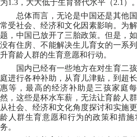
为1.3，大大低于生育替代水平（2.1）
总体而言，无论是中国还是其他国
常受社会、经济和文化因素影响。为
题，中国已放开了三胎政策。但是，
没有住房、不能解决生儿育女的一系
升育龄人群的生育意愿和行动。
国内已经有一些地方在对生育二孩
庭进行各种补助，从育儿津贴，到超
惠等，最高的经济补助是三孩家庭每
然，这些是杯水车薪，无法让育龄人
从社会、经济和文化角度探讨和实施
龄人群生育意愿和行为的政策和措施
务。