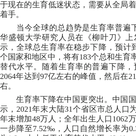
于现在的生育低迷状态，需要从全局
着手。
当今全球的总趋势是生育率普遍下降
华盛顿大学研究人员在《柳叶刀》上
示，全球总生育率在稳步下降，预计到21
个国家和地区中，将有183个总和生育率
替代水平。随着生育率的普遍下降，
2064年达到97亿左右的峰值，然后在21
右。
生育率下降在中国更突出。中国国
示，2021年末大陆31个省区市总人口为1
年末增加48万人；全年出生人口1062
一步降至7.52‰，人口自然增长率为0