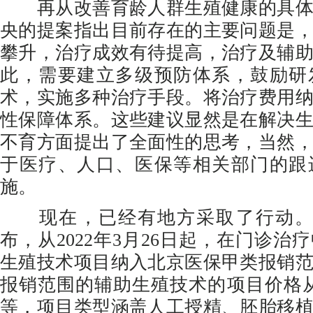
再从改善育龄人群生殖健康的具体
央的提案指出目前存在的主要问题是
攀升，治疗成效有待提高，治疗及辅
此，需要建立多级预防体系，鼓励研
术，实施多种治疗手段。将治疗费用
性保障体系。这些建议显然是在解决
不育方面提出了全面性的思考，当然
于医疗、人口、医保等相关部门的跟
施。
现在，已经有地方采取了行动。北
布，从2022年3月26日起，在门诊治
生殖技术项目纳入北京医保甲类报销
报销范围的辅助生殖技术的项目价格从18
等，项目类型涵盖人工授精、胚胎移