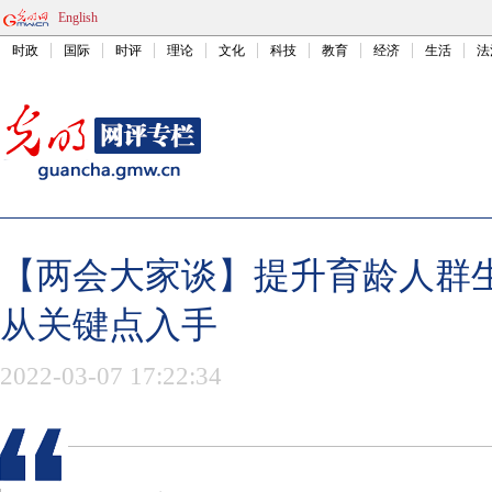
English
时政
国际
时评
理论
文化
科技
教育
经济
生活
法
【两会大家谈】提升育龄人群
从关键点入手
2022-03-07 17:22:34