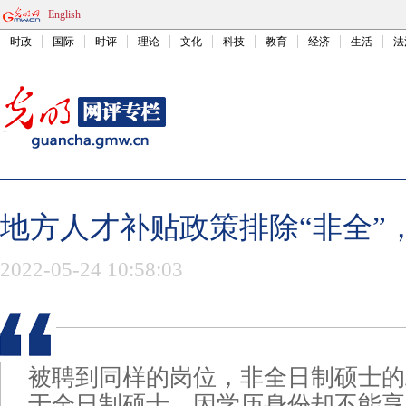
English
时政
国际
时评
理论
文化
科技
教育
经济
生活
法
地方人才补贴政策排除“非全”
2022-05-24 10:58:03
被聘到同样的岗位，非全日制硕士的
于全日制硕士，因学历身份却不能享