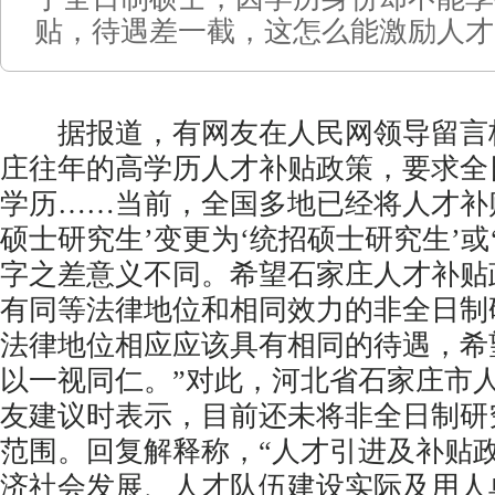
贴，待遇差一截，这怎么能激励人才
据报道，有网友在人民网领导留言板
庄往年的高学历人才补贴政策，要求全
学历……当前，全国多地已经将人才补
硕士研究生’变更为‘统招硕士研究生’或
字之差意义不同。希望石家庄人才补贴
有同等法律地位和相同效力的非全日制
法律地位相应应该具有相同的待遇，希
以一视同仁。”对此，河北省石家庄市
友建议时表示，目前还未将非全日制研
范围。回复解释称，“人才引进及补贴
济社会发展、人才队伍建设实际及用人