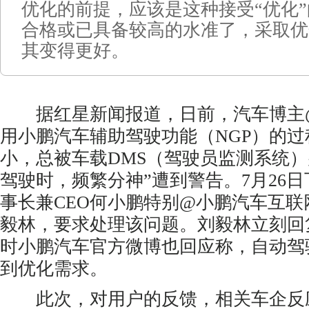
优化的前提，应该是这种接受“优化
合格或已具备较高的水准了，采取优
其变得更好。
据红星新闻报道，日前，汽车博主@
用小鹏汽车辅助驾驶功能（NGP）的
小，总被车载DMS（驾驶员监测系统）
驾驶时，频繁分神”遭到警告。7月26
事长兼CEO何小鹏特别@小鹏汽车互
毅林，要求处理该问题。刘毅林立刻回
时小鹏汽车官方微博也回应称，自动驾
到优化需求。
此次，对用户的反馈，相关车企反应