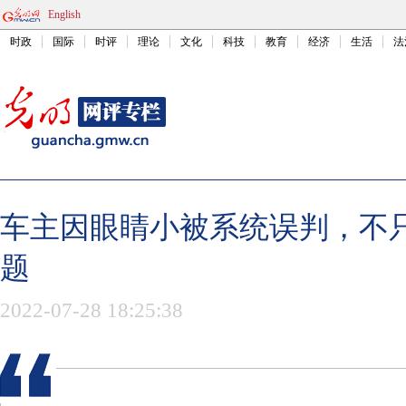
English
时政
国际
时评
理论
文化
科技
教育
经济
生活
法
车主因眼睛小被系统误判，不只
题
2022-07-28 18:25:38