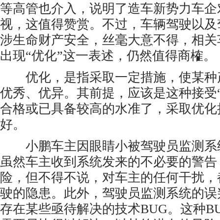
等高管也介入，说明了造车新势力车企
视，这值得赞赏。不过，车辆驾驶以及
涉生命财产安全，丝毫大意不得，相关
出现“优化”这一表述，仍然值得商榷。
优化，是指采取一定措施，使某种
优秀、优异。其前提，应该是这种接受
合格或已具备较高的水准了，采取优化
好。
小鹏车主因眼睛小被驾驶员监测系
虽然车主收到系统发来的不必要的警告
险，但不得不说，对车主的任何干扰，
驶的隐患。此外，驾驶员监测系统的误
存在某些亟待解决的技术BUG。这种B