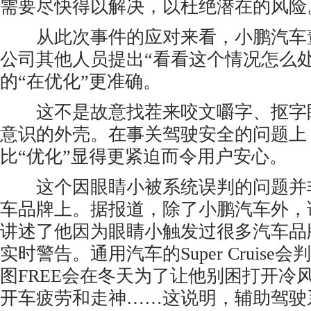
需要尽快得以解决，以杜绝潜在的风险
从此次事件的应对来看，小鹏汽车董
公司其他人员提出“看看这个情况怎么
的“在优化”更准确。
这不是故意找茬来咬文嚼字、抠字
意识的外壳。在事关驾驶安全的问题上
比“优化”显得更紧迫而令用户安心。
这个因眼睛小被系统误判的问题并
车品牌上。据报道，除了小鹏汽车外，
讲述了他因为眼睛小触发过很多汽车品
实时警告。通用汽车的Super Cruis
图FREE会在冬天为了让他别困打开冷风
开车疲劳和走神……这说明，辅助驾驶