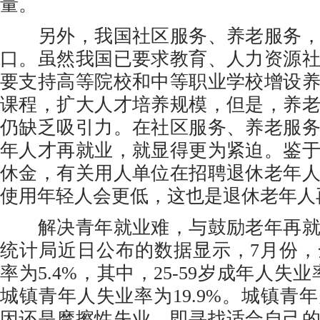
量。
另外，我国社区服务、养老服务，
口。虽然我国已要求教育、人力资源
要支持高等院校和中等职业学校增设
课程，扩大人才培养规模，但是，养
仍缺乏吸引力。在社区服务、养老服
年人才再就业，就显得更为紧迫。鉴
休金，有关用人单位在招聘退休老年
使用年轻人会更低，这也是退休老年人
解决青年就业难，与鼓励老年再就
统计局近日公布的数据显示，7月份
率为5.4%，其中，25-59岁成年人失业率为
城镇青年人失业率为19.9%。城镇青
因还是摩擦性失业，即寻找适合自己