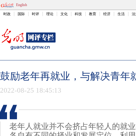
English
时政
国际
时评
理论
文化
科技
教育
经济
生活
法
鼓励老年再就业，与解决青年
2022-08-25 18:45:13
老年人就业并不会挤占年轻人的就业
各自有不同的择业和发展定位，利用