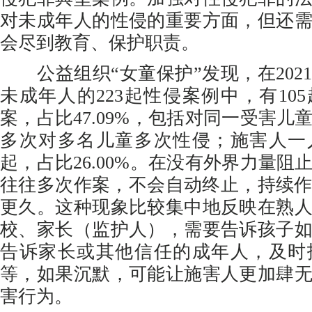
对未成年人的性侵的重要方面，但还
会尽到教育、保护职责。
公益组织“女童保护”发现，在202
未成年人的223起性侵案例中，有10
案，占比47.09%，包括对同一受害儿
多次对多名儿童多次性侵；施害人一
起，占比26.00%。在没有外界力量阻
往往多次作案，不会自动终止，持续作
更久。这种现象比较集中地反映在熟
校、家长（监护人），需要告诉孩子
告诉家长或其他信任的成年人，及时
等，如果沉默，可能让施害人更加肆
害行为。