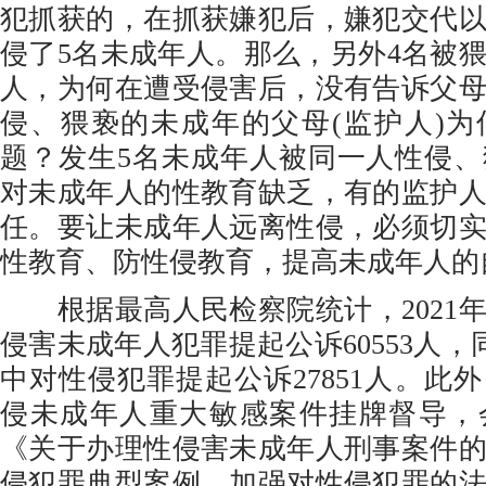
犯抓获的，在抓获嫌犯后，嫌犯交代
侵了5名未成年人。那么，另外4名被
人，为何在遭受侵害后，没有告诉父
侵、猥亵的未成年的父母(监护人)
题？发生5名未成年人被同一人性侵
对未成年人的性教育缺乏，有的监护
任。要让未成年人远离性侵，必须切
性教育、防性侵教育，提高未成年人的
根据最高人民检察院统计，2021
侵害未成年人犯罪提起公诉60553人，同
中对性侵犯罪提起公诉27851人。此外
侵未成年人重大敏感案件挂牌督导，
《关于办理性侵害未成年人刑事案件
侵犯罪典型案例。加强对性侵犯罪的