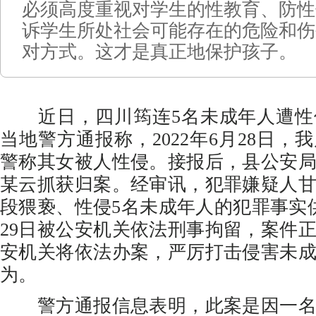
必须高度重视对学生的性教育、防性
诉学生所处社会可能存在的危险和伤
对方式。这才是真正地保护孩子。
近日，四川筠连5名未成年人遭性
当地警方通报称，2022年6月28日，
警称其女被人性侵。接报后，县公安
某云抓获归案。经审讯，犯罪嫌疑人
段猥亵、性侵5名未成年人的犯罪事实
29日被公安机关依法刑事拘留，案件
安机关将依法办案，严厉打击侵害未
为。
警方通报信息表明，此案是因一名