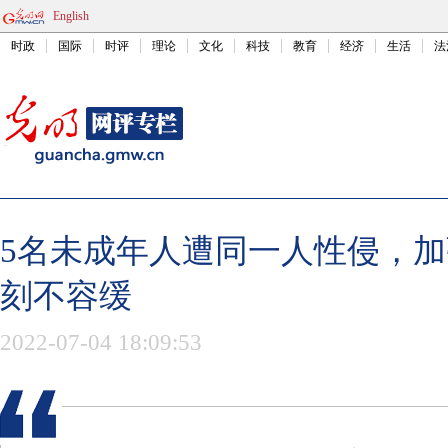
English
时政
国际
时评
理论
文化
科技
教育
经济
生活
法
5名未成年人遭同一人性侵，
刻不容缓
2022-07-04 18:09:53