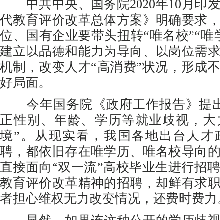
中共中央、国务院2020年10月印
代教育评价改革总体方案》明确要求
位、国有企业要带头扭转“唯名校”“唯
建立以品德和能力为导向、以岗位需
机制，改变人才“高消费”状况，形成
好局面。
今年国务院《政府工作报告》提出
正性别、年龄、学历等就业歧视，大
境”。从现实看，我国各地出台人才
聘，都依旧存在唯学历、唯名校导向
直接面向“双一流”高校毕业生进行招
教育评价改革精神的招聘，却鲜有求
者担心维权无力改变情况，还费时费力