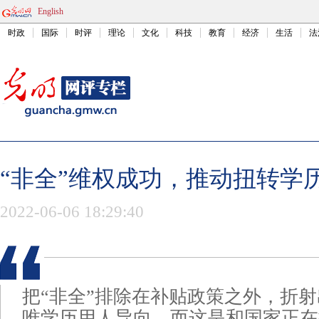
English
时政
国际
时评
理论
文化
科技
教育
经济
生活
法
“非全”维权成功，推动扭转学
2022-06-06 18:29:40
把“非全”排除在补贴政策之外，折
唯学历用人导向，而这是和国家正在