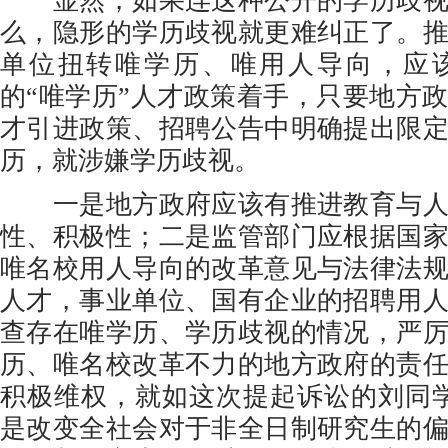
显然，如果连这种公开的学历歧视
么，隐形的学历歧视就更难纠正了。
单位扭转唯学历、唯用人导向，应
的“唯学历”人才政策着手，只要地方
才引进政策、招聘公告中明确提出限
历，就涉嫌学历歧视。
一是地方政府应该有推进教育与人
性、积极性；二是监管部门应根据国
唯名校用人导向的改革意见与法律法
人才，事业单位、国有企业的招聘用
查存在唯学历、学历歧视的情况，严
历、唯名校改革不力的地方政府的责
积极维权，就如这次提起诉讼的刘同
是改变全社会对于非全日制研究生的