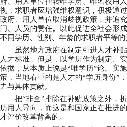
府、用人单位扭转唯学历、唯名校用
视，求职者应增强维权意识，积极通
政府、用人单位取消歧视政策，并追
门、人员的责任。以此促进全社会形
不同学历、性别、年龄的求职者平等的
虽然地方政府在制定引进人才补贴
人才标准。但是，以学历作为制定、
依据，从本质上说是“唯学历”论。实
策，当地看重的是人才的“学历身份”
力与具体贡献。
把“非全”排除在补贴政策之外，折
历用人导向，而这是和国家正在推进
才评价改革背离的。