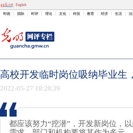
English
时政
国际
时评
理论
文化
科技
教育
经济
生活
法
高校开发临时岗位吸纳毕业生
2022-05-27 18:28:39
都应该努力“挖潜”，开发新岗位，
需求。部门和机构要将其作为多元、