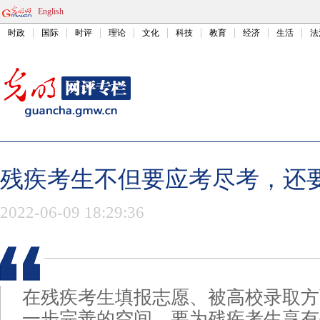
English
时政
国际
时评
理论
文化
科技
教育
经济
生活
法
残疾考生不但要应考尽考，还
2022-06-09 18:29:36
在残疾考生填报志愿、被高校录取方
一步完善的空间。要为残疾考生享有