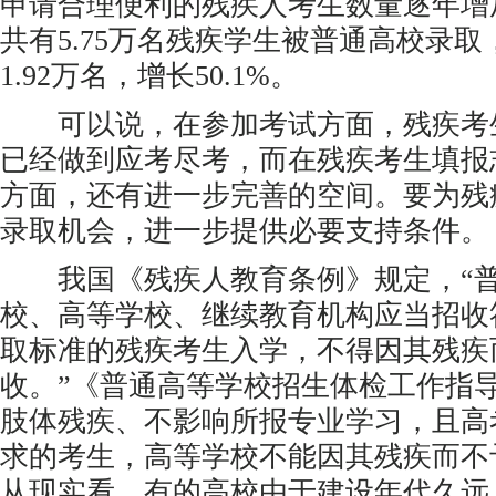
申请合理便利的残疾人考生数量逐年增
共有5.75万名残疾学生被普通高校录取
1.92万名，增长50.1%。
可以说，在参加考试方面，残疾考
已经做到应考尽考，而在残疾考生填报
方面，还有进一步完善的空间。要为残
录取机会，进一步提供必要支持条件。
我国《残疾人教育条例》规定，“普
校、高等学校、继续教育机构应当招收
取标准的残疾考生入学，不得因其残疾
收。”《普通高等学校招生体检工作指
肢体残疾、不影响所报专业学习，且高
求的考生，高等学校不能因其残疾而不
从现实看，有的高校由于建设年代久远